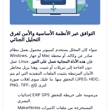
التوافق عبر الأنظمة الأساسية والأمن لفرق
التحليل الجنائي
سواء كان المحلل يستخدم كمبيوتر محمول يعمل بنظام
Windows، أو جهاز Mac صادر عن وكالة، أو محطة
عمل Linux، فإن
هذه الأداة المجانية تعمل على الفور
دون الحاجة إلى تنزيلات أو تثبيت. وهذا يزيل مخاطر
الأمان المرتبطة بتثبيت الملفات التنفيذية التي لم يتم
التحقق منها. ما عليك سوى إفلات صورة (JPEG، HEIC،
PNG، TIFF، إلخ) لترى:
إحداثيات EXIF GPS مرسومة على خريطة للتحقق
البصري.
MakerNotes المستخرجة من ملفات كاميرات