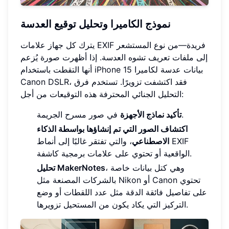
نموذج الكاميرا وتحليل توقيع العدسة
يترك كل جهاز علامات EXIF فريدة—من نوع المستشعر
إلى ملفات تعريف تشوه العدسة. إذا أظهرت صورة يُزعم
أنها التقطت باستخدام iPhone 15 بيانات عدسة لكاميرا
Canon DSLR، فقد اكتشفت تزويرًا. تستخدم فرق
التحليل الجنائي المحترفة هذه التوقيعات من أجل:
في صور مسرح الجريمة.
تأكيد نماذج الأجهزة
اكتشاف الصور التي تم إنشاؤها بواسطة الذكاء
الاصطناعي
، والتي تفتقر غالبًا إلى أنماط EXIF
الواقعية أو تحتوي على علامات برمجية كاشفة.
، وهي كتل بيانات خاصة
تحليل MakerNotes
بالشركات المصنعة مثل Nikon أو Canon تحتوي
على تفاصيل فائقة الدقة مثل عدد اللقطات أو وضع
التركيز التي يكاد يكون من المستحيل تزويرها.