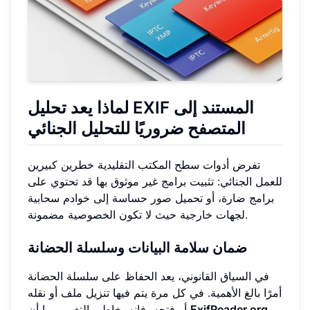
لماذا يعد تحليل EXIF المستند إلى
المتصفح ضروريًا للتحليل الجنائي
تفرض أدوات سطح المكتب التقليدية خطرين كبيرين
للعمل الجنائي: تثبيت برامج غير موثوق بها قد تحتوي على
برامج ضارة، أو تحميل صور حساسة إلى خوادم سحابية
لجهات خارجية حيث لا تكون الخصوصية مضمونة.
ضمان سلامة البيانات وسلسلة الحضانة
في السياق القانوني، يعد الحفاظ على سلسلة الحضانة
أمرًا بالغ الأهمية. في كل مرة يتم فيها تنزيل ملف أو نقله
ExifReader.org
أو فتحه، فإنه يخاطر بالتغيير. بما أن