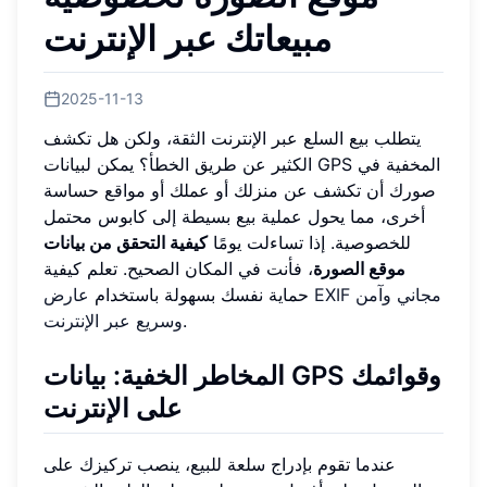
مبيعاتك عبر الإنترنت
2025-11-13
يتطلب بيع السلع عبر الإنترنت الثقة، ولكن هل تكشف
الكثير عن طريق الخطأ؟ يمكن لبيانات GPS المخفية في
صورك أن تكشف عن منزلك أو عملك أو مواقع حساسة
أخرى، مما يحول عملية بيع بسيطة إلى كابوس محتمل
للخصوصية. إذا تساءلت يومًا
كيفية التحقق من بيانات
موقع الصورة
، فأنت في المكان الصحيح. تعلم كيفية
حماية نفسك بسهولة باستخدام
عارض EXIF مجاني وآمن
.
وسريع عبر الإنترنت
المخاطر الخفية: بيانات GPS وقوائمك
على الإنترنت
عندما تقوم بإدراج سلعة للبيع، ينصب تركيزك على