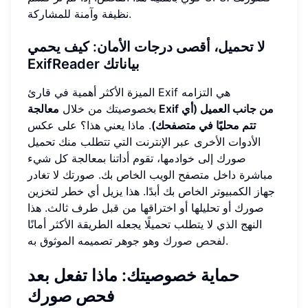
نظيفة وآمنة للمشاركة.
لا تحميل، أقصى درجات الأمان: كيف يحمي
ExifReader بياناتك
الميزة الأكثر أهمية في قارئ Exif هي التزامه
بخصوصيتك من خلال
معالجة Exif من جانب العميل (أي
تتم محليًا في متصفحك)
. ماذا يعني هذا؟ على عكس
الأدوات الأخرى عبر الإنترنت التي تتطلب منك تحميل
صورك إلى خوادمها، تقوم أداتنا بمعالجة كل شيء
مباشرة داخل متصفح الويب الخاص بك. صورتك لا تغادر
جهاز الكمبيوتر الخاص بك أبدًا. هذا يزيل أي خطر لتخزين
صورك أو تحليلها أو اختراقها من قبل طرف ثالث. هذا
النهج الذي لا يتطلب تحميلًا يجعله الطريقة الأكثر أمانًا
وهو جوهر تصميمه الموثوق به.
لفحص صورك
حماية خصوصيتك: ماذا تفعل بعد
فحص صورك