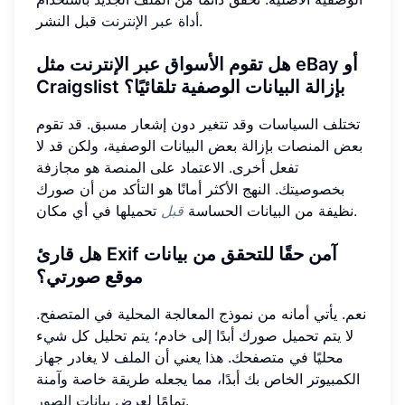
قبل النشر.
أداة عبر الإنترنت
هل تقوم الأسواق عبر الإنترنت مثل eBay أو
Craigslist بإزالة البيانات الوصفية تلقائيًا؟
تختلف السياسات وقد تتغير دون إشعار مسبق. قد تقوم
بعض المنصات بإزالة بعض البيانات الوصفية، ولكن قد لا
تفعل أخرى. الاعتماد على المنصة هو مجازفة
بخصوصيتك. النهج الأكثر أمانًا هو التأكد من أن صورك
تحميلها في أي مكان.
نظيفة من البيانات الحساسة
قبل
هل قارئ Exif آمن حقًا للتحقق من بيانات
موقع صورتي؟
نعم. يأتي أمانه من نموذج المعالجة المحلية في المتصفح.
لا يتم تحميل صورك أبدًا إلى خادم؛ يتم تحليل كل شيء
محليًا في متصفحك. هذا يعني أن الملف لا يغادر جهاز
الكمبيوتر الخاص بك أبدًا، مما يجعله طريقة خاصة وآمنة
.
تمامًا
لعرض بيانات الصور