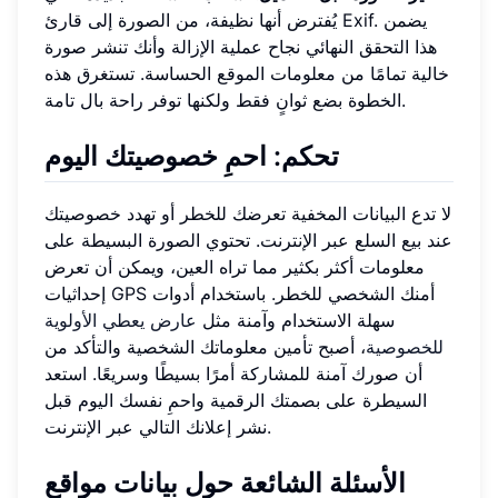
يُفترض أنها نظيفة، من الصورة إلى قارئ Exif. يضمن
هذا التحقق النهائي نجاح عملية الإزالة وأنك تنشر صورة
خالية تمامًا من معلومات الموقع الحساسة. تستغرق هذه
الخطوة بضع ثوانٍ فقط ولكنها توفر راحة بال تامة.
تحكم: احمِ خصوصيتك اليوم
لا تدع البيانات المخفية تعرضك للخطر أو تهدد خصوصيتك
عند بيع السلع عبر الإنترنت. تحتوي الصورة البسيطة على
معلومات أكثر بكثير مما تراه العين، ويمكن أن تعرض
إحداثيات GPS أمنك الشخصي للخطر. باستخدام أدوات
سهلة الاستخدام وآمنة مثل
عارض يعطي الأولوية
للخصوصية
، أصبح تأمين معلوماتك الشخصية والتأكد من
أن صورك آمنة للمشاركة أمرًا بسيطًا وسريعًا. استعد
السيطرة على بصمتك الرقمية واحمِ نفسك اليوم قبل
نشر إعلانك التالي عبر الإنترنت.
الأسئلة الشائعة حول بيانات مواقع