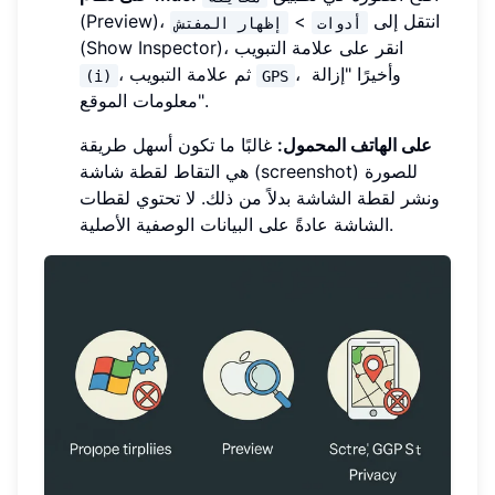
(Preview)، انتقل إلى
>
أدوات
إظهار المفتش
(Show Inspector)، انقر على علامة التبويب
، وأخيرًا "إزالة
، ثم علامة التبويب
(i)
GPS
معلومات الموقع".
على الهاتف المحمول:
غالبًا ما تكون أسهل طريقة
هي التقاط لقطة شاشة (screenshot) للصورة
ونشر لقطة الشاشة بدلاً من ذلك. لا تحتوي لقطات
الشاشة عادةً على البيانات الوصفية الأصلية.