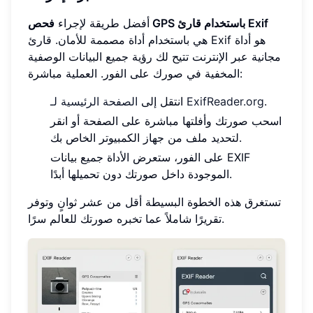
فحص GPS باستخدام قارئ Exif
أفضل طريقة لإجراء
هي باستخدام أداة مصممة للأمان. قارئ Exif هو أداة
مجانية عبر الإنترنت تتيح لك رؤية جميع البيانات الوصفية
المخفية في صورك على الفور. العملية مباشرة:
.
الصفحة الرئيسية لـ ExifReader.org
انتقل إلى
اسحب صورتك وأفلتها مباشرة على الصفحة أو انقر
لتحديد ملف من جهاز الكمبيوتر الخاص بك.
على الفور، ستعرض الأداة جميع بيانات EXIF
الموجودة داخل صورتك دون تحميلها أبدًا.
تستغرق هذه الخطوة البسيطة أقل من عشر ثوانٍ وتوفر
تقريرًا شاملاً عما تخبره صورتك للعالم سرًا.