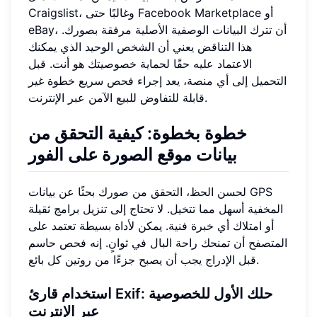
Craigslist، وغالبًا حتى Facebook Marketplace أو
eBay، أن تترك البيانات الوصفية الأصلية مرفقة بصورك.
هذا التناقض يعني أن الشخص الوحيد الذي يمكنك
الاعتماد عليه حقًا لحماية خصوصيتك هو أنت. قبل
التحميل إلى أي منصة، يعد إجراء فحص سريع خطوة غير
قابلة للتفاوض للبيع الآمن عبر الإنترنت.
خطوة بخطوة: كيفية التحقق من
بيانات موقع الصورة على الفور
لحسن الحظ، التحقق من صورك بحثًا عن بيانات GPS
المخفية أسهل مما تتخيل. لا تحتاج إلى تنزيل برامج ثقيلة
أو امتلاك أي خبرة فنية. يمكن لأداة بسيطة تعتمد على
المتصفح أن تمنحك راحة البال في ثوانٍ. إنه فحص حاسم
قبل الإدراج يجب أن يصبح جزءًا من روتين كل بائع.
استخدام قارئ Exif: حلك الأول للخصوصية
عبر الإنترنت