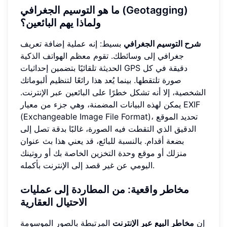
ما هو التوسيم الجغرافي (Geotagging)
ولماذا يهم البائعين؟
شرح التوسيم الجغرافي
بسيط: إنه عملية إضافة تعريف
جغرافي إلى وسائطك. تقوم معظم الهواتف الذكية
الحديثة تلقائيًا بتضمين إحداثيات GPS دقيقة في كل
صورة تلتقطها. بينما يُعد هذا رائعًا لتنظيم ألبوماتك
الشخصية، إلا أنه تشكل خطرًا على البائعين عبر الإنترنت.
يمكن لهذه البيانات المضمنة، وهي جزء من معيار EXIF
(Exchangeable Image File Format)، تحديد الموقع
الدقيق الذي التقطت فيه الصورة، غالبًا بدقة تصل إلى
بضعة أقدام. بالنسبة للبائع، قد يعني هذا بث عنوان
منزلك أو موقع وحدة التخزين الخاصة بك أو روتينك
اليومي عن غير قصد إلى الإنترنت بأكمله.
مخاطر واقعية: من المطاردة إلى عمليات
الاحتيال العقارية
إن
مخاطر البيع عبر الإنترنت
المرتبطة بالصور الموسومة