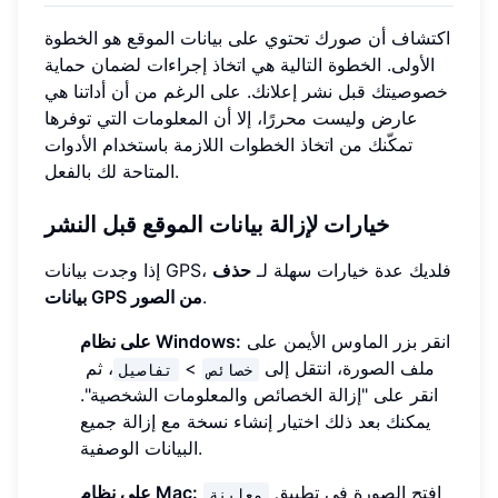
اكتشاف أن صورك تحتوي على بيانات الموقع هو الخطوة
الأولى. الخطوة التالية هي اتخاذ إجراءات لضمان حماية
خصوصيتك قبل نشر إعلانك. على الرغم من أن أداتنا هي
عارض وليست محررًا، إلا أن المعلومات التي توفرها
تمكّنك من اتخاذ الخطوات اللازمة باستخدام الأدوات
المتاحة لك بالفعل.
خيارات لإزالة بيانات الموقع قبل النشر
إذا وجدت بيانات GPS، فلديك عدة خيارات سهلة لـ
حذف
.
بيانات GPS من الصور
انقر بزر الماوس الأيمن على
على نظام Windows:
ملف الصورة، انتقل إلى
>
، ثم
خصائص
تفاصيل
انقر على "إزالة الخصائص والمعلومات الشخصية".
يمكنك بعد ذلك اختيار إنشاء نسخة مع إزالة جميع
البيانات الوصفية.
افتح الصورة في تطبيق
على نظام Mac:
معاينة