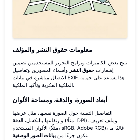
معلومات حقوق النشر والمؤلف
تتيح بعض الكاميرات وبرامج التحرير للمستخدمين تضمين
إشعارات
حقوق النشر
وأسماء المصورين وتفاصيل
الاتصال مباشرة في بيانات EXIF. هذا يساعد على حماية
الملكية الفكرية وتأكيد الملكية.
أبعاد الصورة، والدقة، ومساحة الألوان
التفاصيل التقنية حول الصورة نفسها، مثل عرضها
(مثلًا، DPI)، وملف تعريف
وارتفاعها بالبكسل،
الدقة
الألوان المستخدم (مثلًا، sRGB، Adobe RGB)، غالبًا ما
.
تكون جزءًا من
بيانات الصور الوصفية