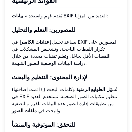
الفوائد الرئيسية
العديد من المزايا:
بيانات EXIF
يُقدم فهم واستخدام
للمصورين: التعلم والتحليل
يساعد تحليل
إعدادات الكاميرا
في EXIF المصورين على
تكرار اللقطات الناجحة، وتشخيص المشكلات في
اللقطات الأقل نجاحًا، وتعلم تقنيات محددة من خلال
دراسة البيانات الوصفية للصور المُلهمة.
لإدارة المحتوى: التنظيم والبحث
تُسهّل
الطوابع الزمنية
وكلمات البحث (إذا تمت إضافتها)
في EXIF تنظيم مكتبات الصور الضخمة. تستخدم العديد
من تطبيقات إدارة الصور هذه البيانات للفرز والتصفية
.
والبحث في
ملفات الصور
للتحقق: الموثوقية والمنشأ