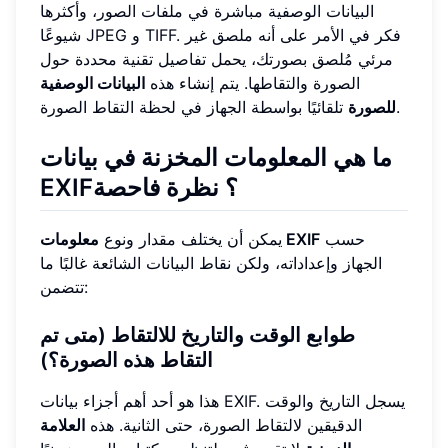
البيانات الوصفية مباشرة في ملفات الصور، وأكثرها
شيوعًا JPEG و TIFF. فكر في الأمر على أنه ملصق غير
مرئي مُلصق بصورتك، يحمل تفاصيل تقنية محددة حول
الصورة والتقاطها. يتم إنشاء هذه
البيانات الوصفية
تلقائيًا بواسطة الجهاز في لحظة التقاط الصورة.
للصورة
ما هي المعلومات المخزنة في بيانات
EXIF؟ نظرة فاحصة
حسب
معلومات EXIF
يمكن أن يختلف مقدار ونوع
الجهاز وإعداداته، ولكن نقاط البيانات الشائعة غالبًا ما
تتضمن:
طوابع الوقت والتاريخ للالتقاط (متى تم
التقاط هذه الصورة؟)
هذا هو أحد أهم أجزاء بيانات EXIF. يسجل التاريخ والوقت
الدقيقين لالتقاط الصورة، حتى الثانية. هذه
العلامة