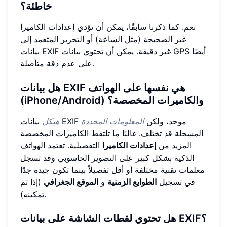
خاطئة؟
نعم. كما ذكرنا سابقًا، يمكن أن تؤدي إعدادات الكاميرا
غير الصحيحة (مثل الساعة) أو التحرير المتعمد إلى
بيانات EXIF غير دقيقة. يمكن أن تحتوي بيانات GPS أيضًا
على عدم دقة متأصلة.
هل بيانات EXIF هي نفسها على الهواتف
(iPhone/Android) والكاميرات المخصصة؟
بيانات EXIF موحد، ولكن
المعلومات المحددة
هيكل
المسجلة قد تختلف. غالبًا ما تلتقط الكاميرات المخصصة
المزيد من
إعدادات الكاميرا
التفصيلية. تعتمد الهواتف
الذكية بشكل كبير على التصوير الحاسوبي وقد تسجل
معلمات تقنية مختلفة أو أقل تفصيلاً بينما تكون جيدة جدًا
في تسجيل
الطوابع الزمنية
و
الموقع الجغرافي
(إذا تم
تمكينه).
هل تحتوي لقطات الشاشة على بيانات EXIF؟