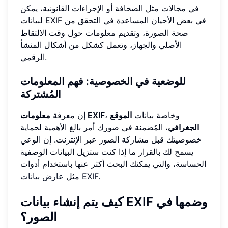
في مجالات مثل الصحافة أو الإجراءات القانونية، يمكن
لبيانات EXIF في بعض الأحيان المساعدة في التحقق من
صحة الصورة، وتقديم معلومات حول وقت الالتقاط
الأصلي والجهاز، وتعمل كشكل من أشكال المنشأ
الرقمي.
للوضعية في الخصوصية: فهم المعلومات
المُشتركة
، وخاصة بيانات
الموقع
معلومات EXIF
إن معرفة
الجغرافي
، المُضمنة في صورك أمر بالغ الأهمية لحماية
خصوصيتك قبل مشاركة الصور عبر الإنترنت. إن الوعي
يسمح لك بالقرار ما إذا كنت ستزيل البيانات الوصفية
الحساسة، والتي يمكنك البحث أكثر عنها باستخدام أدوات
.
عارض بيانات EXIF
مثل
كيف يتم إنشاء بيانات EXIF وضمها في
الصور؟