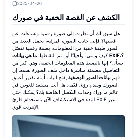
2025-04-26
الكشف عن القصة الخفية في صورك
هل سبق لك أن نظرت إلى صورة رقمية وتساءلت عن
قصتها؟ فإلى جانب الصورة المرئية، تحمل العديد من
الصور طبقة خفية من المعلومات، بصمة رقمية تفصّل
ما هي بيانات EXIF؟
،
كيف ومتى، وأحيانًا أين تم التقاطها.
تسأل؟ إنها بالضبط هذه المعلومات الخفية، وهي كنز من
التفاصيل مضمنة مباشرة داخل ملف الصورة نفسه. إن
فهم
بيانات الصور الوصفية
يفتح الباب أمام تقدير أعمق
لصورك ويقدم رؤى قيّمة. هل أنت مستعد للغوص في
عالم ما وراء وحدات البكسل الخاصة بك؟ يمكنك حتى
EXIF عبر
البدء في الاستكشاف الآن باستخدام قارئ
قوي.
الإنترنت