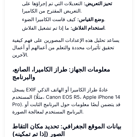
تحيز التعريض:
التعديلات التي تم إجراؤها على
التعريض المقترح من الكاميرا.
كيف قاست الكاميرا الضوء.
وضع القياس:
ما إذا تم تشغيل الفلاش.
استخدام الفلاش:
يساعد تحليل هذه الإعدادات المصورين على فهم كيفية
تحقيق تأثيرات محددة والتعلم من أعمالهم أو أعمال
الآخرين.
معلومات الجهاز: طراز الكاميرا، الصانع،
والبرنامج
يسجل EXIF عادةً طراز الكاميرا أو الهاتف الذكي
المستخدم (مثلًا، Canon EOS R5، Apple iPhone 14
Pro). قد يتضمن أيضًا معلومات حول البرنامج الثابت أو
البرنامج المستخدم لمعالجة الصورة.
بيانات الموقع الجغرافي: تحديد مكان التقاط
الصور (إذا تم تمكينه)