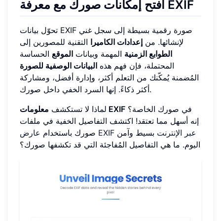
افتح إمكانات صورك مع معرفة EXIF
تحوّل بيانات EXIF صورة رقمية بسيطة إلى سجل غني
لإنشائها. من
إعدادات الكاميرا
التقنية للمصورين إلى
الطوابع الزمنية
المهمة وبيانات
الموقع
الحساسة
المحتملة، فإن فهم هذه
البيانات الوصفية للصورة
المُضمنة يُمكّنك من التعلم أكثر، وإدارة أفضل، ومشاركة
أكثر ذكاءً. إنها السرد الخفي داخل صورك.
في صورك الخاصة؟
معلومات EXIF
لماذا لا تستكشف
إنه أسهل مما تعتقد! اكتشف التفاصيل الخفية في ملفات
عارض EXIF عبر الإنترنت
بسيط وآمن
صورك باستخدام
اليوم. ما هي التفاصيل المُفاجئة التي قد تكشفها صورك؟