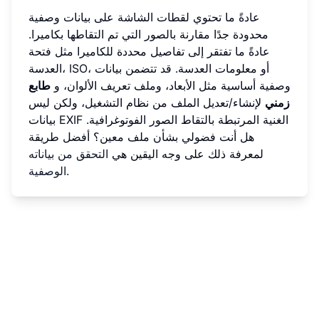
عادةً ما تحتوي لقطات الشاشة على بيانات وصفية
محدودة جدًا مقارنة بالصور التي تم التقاطها بكاميرا.
عادةً ما تفتقر إلى تفاصيل محددة للكاميرا مثل فتحة
العدسة، ISO، أو معلومات العدسة. قد تتضمن بيانات
وصفية أساسية مثل الأبعاد، وملف تعريف الألوان، و
طابع
زمني
لإنشاء/تعديل الملف من نظام التشغيل، ولكن ليس
بيانات EXIF الغنية المرتبطة بالتقاط الصور الفوتوغرافية.
هل أنت فضولي بشأن ملف معين؟ أفضل طريقة
لمعرفة ذلك على وجه اليقين هي
التحقق من بياناته
.
الوصفية