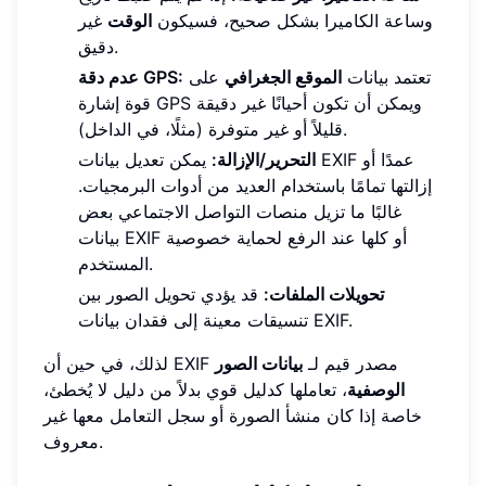
وساعة الكاميرا بشكل صحيح، فسيكون
الوقت
غير
دقيق.
تعتمد بيانات
الموقع الجغرافي
على
عدم دقة GPS:
قوة إشارة GPS ويمكن أن تكون أحيانًا غير دقيقة
قليلاً أو غير متوفرة (مثلًا، في الداخل).
التحرير/الإزالة:
يمكن تعديل بيانات EXIF عمدًا أو
إزالتها تمامًا باستخدام العديد من أدوات البرمجيات.
غالبًا ما تزيل منصات التواصل الاجتماعي بعض
بيانات EXIF أو كلها عند الرفع لحماية خصوصية
المستخدم.
تحويلات الملفات:
قد يؤدي تحويل الصور بين
تنسيقات معينة إلى فقدان بيانات EXIF.
لذلك، في حين أن EXIF مصدر قيم لـ
بيانات الصور
الوصفية
، تعاملها كدليل قوي بدلاً من دليل لا يُخطئ،
خاصة إذا كان منشأ الصورة أو سجل التعامل معها غير
معروف.