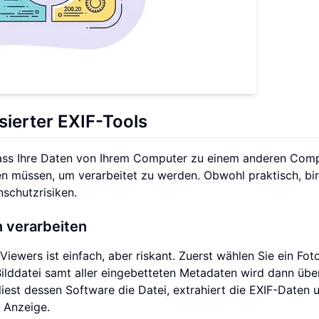
sierter EXIF-Tools
, dass Ihre Daten von Ihrem Computer zu einem anderen Com
en müssen, um verarbeitet zu werden. Obwohl praktisch, bi
schutzrisiken.
n verarbeiten
iewers ist einfach, aber riskant. Zuerst wählen Sie ein Fot
Bilddatei samt aller eingebetteten Metadaten wird dann übe
iest dessen Software die Datei, extrahiert die EXIF-Daten 
 Anzeige.