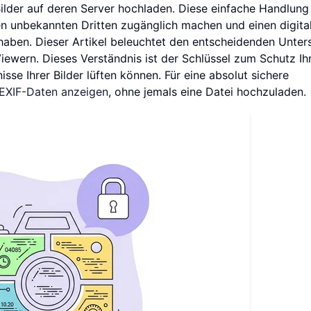
 Bilder auf deren Server hochladen. Diese einfache Handlung
en unbekannten Dritten zugänglich machen und einen digita
 haben. Dieser Artikel beleuchtet den entscheidenden Unter
iewern. Dieses Verständnis ist der Schlüssel zum Schutz Ih
sse Ihrer Bilder lüften können. Für eine absolut sichere
EXIF-Daten anzeigen
, ohne jemals eine Datei hochzuladen.