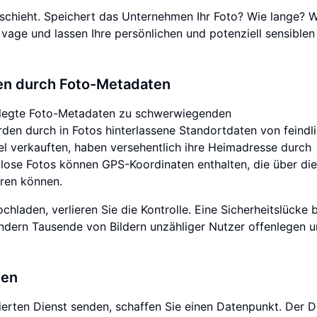
eschieht. Speichert das Unternehmen Ihr Foto? Wie lange? W
vage und lassen Ihre persönlichen und potenziell sensiblen 
gen durch Foto-Metadaten
ngelegte Foto-Metadaten zu schwerwiegenden
den durch in Fotos hinterlassene Standortdaten von feindl
kel verkauften, haben versehentlich ihre Heimadresse durch
lose Fotos können GPS-Koordinaten enthalten, die über die
ren können.
hladen, verlieren Sie die Kontrolle. Eine Sicherheitslücke b
ndern Tausende von Bildern unzähliger Nutzer offenlegen u
ten
ierten Dienst senden, schaffen Sie einen Datenpunkt. Der D