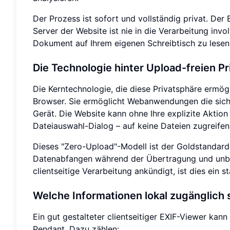
Der Prozess ist sofort und vollständig privat. Der
Server der Website ist nie in die Verarbeitung involv
Dokument auf Ihrem eigenen Schreibtisch zu lesen,
Die Technologie hinter Upload-freien P
Die Kerntechnologie, die diese Privatsphäre ermögl
Browser. Sie ermöglicht Webanwendungen die siche
Gerät. Die Website kann ohne Ihre explizite Aktio
Dateiauswahl-Dialog – auf keine Dateien zugreifen
Dieses "Zero-Upload"-Modell ist der Goldstandard f
Datenabfangen während der Übertragung und unbef
clientseitige Verarbeitung ankündigt, ist dies ein st
Welche Informationen lokal zugänglich 
Ein gut gestalteter clientseitiger EXIF-Viewer kan
Pendant. Dazu zählen: