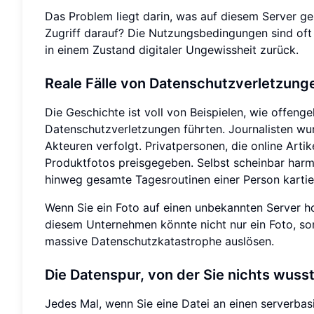
Das Problem liegt darin, was auf diesem Server g
Zugriff darauf? Die Nutzungsbedingungen sind oft 
in einem Zustand digitaler Ungewissheit zurück.
Reale Fälle von Datenschutzverletzun
Die Geschichte ist voll von Beispielen, wie offe
Datenschutzverletzungen führten. Journalisten wur
Akteuren verfolgt. Privatpersonen, die online Arti
Produktfotos preisgegeben. Selbst scheinbar harm
hinweg gesamte Tagesroutinen einer Person kartie
Wenn Sie ein Foto auf einen unbekannten Server hoc
diesem Unternehmen könnte nicht nur ein Foto, so
massive Datenschutzkatastrophe auslösen.
Die Datenspur, von der Sie nichts wuss
Jedes Mal, wenn Sie eine Datei an einen serverbas