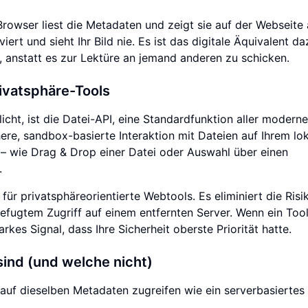
 Browser liest die Metadaten und zeigt sie auf der Webseite 
iert und sieht Ihr Bild nie. Es ist das digitale Äquivalent da
 anstatt es zur Lektüre an jemand anderen zu schicken.
rivatsphäre-Tools
icht, ist die Datei-API, eine Standardfunktion aller modern
re, sandbox-basierte Interaktion mit Dateien auf Ihrem lo
n – wie Drag & Drop einer Datei oder Auswahl über einen
.
ür privatsphäreorientierte Webtools. Es eliminiert die Risi
ugtem Zugriff auf einem entfernten Server. Wenn ein Tool
arkes Signal, dass Ihre Sicherheit oberste Priorität hatte.
sind (und welche nicht)
n auf dieselben Metadaten zugreifen wie ein serverbasiertes