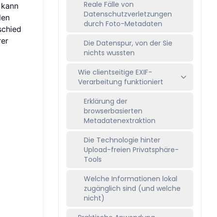
Reale Fälle von
 kann
Datenschutzverletzungen
len
durch Foto-Metadaten
schied
rer
Die Datenspur, von der Sie
nichts wussten
Wie clientseitige EXIF-
Verarbeitung funktioniert
Erklärung der
browserbasierten
Metadatenextraktion
Die Technologie hinter
Upload-freien Privatsphäre-
Tools
Welche Informationen lokal
zugänglich sind (und welche
nicht)