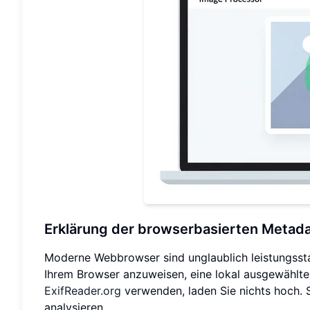
Erklärung der browserbasierten Metada
Moderne Webbrowser sind unglaublich leistungssta
Ihrem Browser anzuweisen, eine lokal ausgewählte D
ExifReader.org
verwenden, laden Sie nichts hoch. S
analysieren.