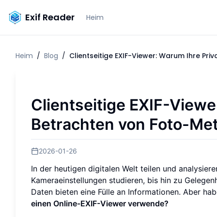
Exif Reader
Heim
Heim
/
Blog
/
Clientseitige EXIF-Viewer: Warum Ihre Pr
Clientseitige EXIF-Viewe
Betrachten von Foto-Met
2026-01-26
In der heutigen digitalen Welt teilen und analysiere
Kameraeinstellungen studieren, bis hin zu Gelegen
Daten bieten eine Fülle an Informationen. Aber hab
einen Online-EXIF-Viewer verwende?