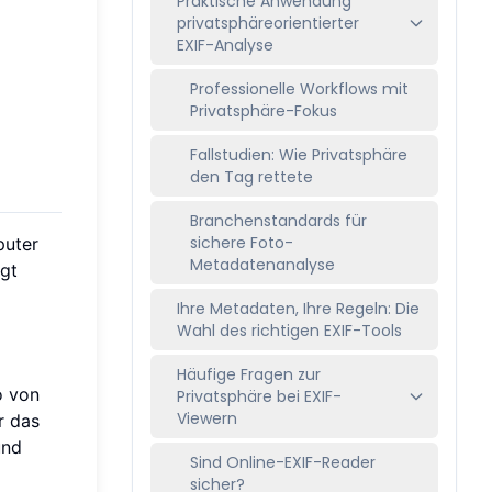
Praktische Anwendung
privatsphäreorientierter
EXIF-Analyse
Professionelle Workflows mit
Privatsphäre-Fokus
Fallstudien: Wie Privatsphäre
den Tag rettete
Branchenstandards für
sichere Foto-
puter
Metadatenanalyse
rgt
Ihre Metadaten, Ihre Regeln: Die
Wahl des richtigen EXIF-Tools
Häufige Fragen zur
o von
Privatsphäre bei EXIF-
Viewern
r das
und
Sind Online-EXIF-Reader
sicher?