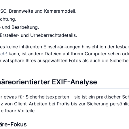
 ISO, Brennweite und Kameramodell.
chtung.
 und Bearbeitung.
rsteller- und Urheberrechtsdetails.
 es keine inhärenten Einschränkungen hinsichtlich der lesba
icht
kann, ist andere Dateien auf Ihrem Computer sehen od
rivatsphäre Ihres ausgewählten Fotos als auch die Sicherhei
äreorientierter EXIF-Analyse
 etwas für Sicherheitsexperten – sie ist ein praktischer Sch
tz von Client-Arbeiten bei Profis bis zur Sicherung persönli
eifbare Vorteile.
häre-Fokus