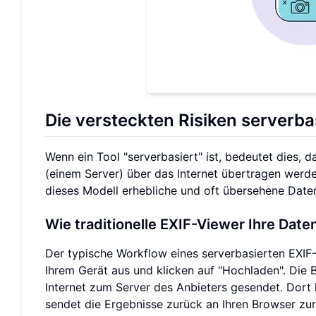
Die versteckten Risiken serverba
Wenn ein Tool "serverbasiert" ist, bedeutet dies
(einem Server) über das Internet übertragen werd
dieses Modell erhebliche und oft übersehene Daten
Wie traditionelle EXIF-Viewer Ihre Date
Der typische Workflow eines serverbasierten EXIF-V
Ihrem Gerät aus und klicken auf "Hochladen". Die 
Internet zum Server des Anbieters gesendet. Dort l
sendet die Ergebnisse zurück an Ihren Browser zur