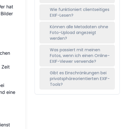
er hat
Wie funktioniert clientseitiges
Bilder
EXIF-Lesen?
Können alle Metadaten ohne
Foto-Upload angezeigt
werden?
Was passiert mit meinen
ichen
Fotos, wenn ich einen Online-
EXIF-Viewer verwende?
 Zeit
Gibt es Einschränkungen bei
privatsphäreorientierten EXIF-
Tools?
ei
nd eine
ienst