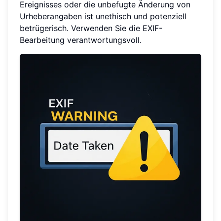
Ereignisses oder die unbefugte Änderung von
Urheberangaben ist unethisch und potenziell
betrügerisch. Verwenden Sie die EXIF-
Bearbeitung verantwortungsvoll.