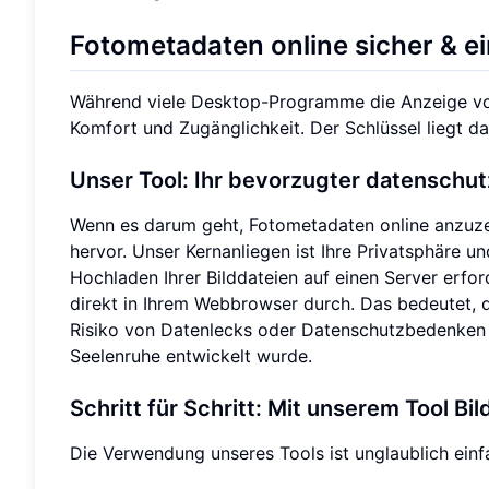
Fotometadaten online sicher & e
Während viele Desktop-Programme die Anzeige von
Komfort und Zugänglichkeit. Der Schlüssel liegt dar
Unser Tool: Ihr bevorzugter datenschut
Wenn es darum geht, Fotometadaten online anzuze
hervor. Unser Kernanliegen ist Ihre Privatsphäre u
Hochladen Ihrer Bilddateien auf einen Server erfor
direkt in Ihrem Webbrowser durch. Das bedeutet, 
Risiko von Datenlecks oder Datenschutzbedenken el
Seelenruhe entwickelt wurde.
Schritt für Schritt: Mit unserem Tool B
Die Verwendung unseres Tools ist unglaublich einf