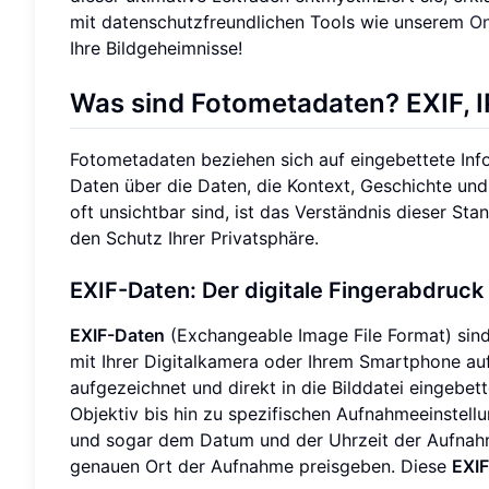
mit datenschutzfreundlichen Tools wie unserem
On
Ihre Bildgeheimnisse!
Was sind Fotometadaten? EXIF, 
Fotometadaten beziehen sich auf eingebettete Info
Daten über die Daten, die Kontext, Geschichte und
oft unsichtbar sind, ist das Verständnis dieser St
den Schutz Ihrer Privatsphäre.
EXIF-Daten: Der digitale Fingerabdruck
EXIF-Daten
(Exchangeable Image File Format) sind 
mit Ihrer Digitalkamera oder Ihrem Smartphone au
aufgezeichnet und direkt in die Bilddatei eingeb
Objektiv bis hin zu spezifischen Aufnahmeeinstell
und sogar dem Datum und der Uhrzeit der Aufnahme
genauen Ort der Aufnahme preisgeben. Diese
EXIF