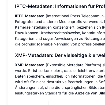
IPTC-Metadaten: Informationen für Prof
IPTC-Metadaten
(International Press Telecommuni
Fotografen und anderen Medienprofis verwendet. I
Kameraeinstellungen konzentriert, beziehen sich I
Dazu können Urheberrechtshinweise, Kontaktinforma
Kategorien und sogar Anweisungen zu Nutzungsrech
die ordnungsgemäße Nennung von professionellen B
XMP-Metadaten: Der vielseitige & erwe
XMP-Metadaten
(Extensible Metadata Platform) si
wurde. Er ist so konzipiert, dass er leicht erweiter
Daten speichern, einschließlich Informationen, die 
wird oft für nicht-destruktive Bearbeitungen in 
Änderungen auf, ohne die ursprünglichen Bilddaten
leistungsstarken Standard für die
Anzeige von Bil