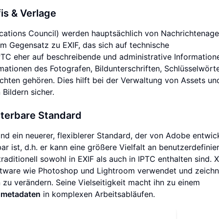
is & Verlage
cations Council) werden hauptsächlich von Nachrichtenage
m Gegensatz zu EXIF, das sich auf technische
PTC eher auf beschreibende und administrative Information
tionen des Fotografen, Bildunterschriften, Schlüsselwörte
ten gehören. Dies hilft bei der Verwaltung von Assets und 
ildern sicher.
iterbare Standard
nd ein neuerer, flexiblerer Standard, der von Adobe entwic
bar ist, d.h. er kann eine größere Vielfalt an benutzerdefinie
traditionell sowohl in EXIF als auch in IPTC enthalten sind.
Software wie Photoshop und Lightroom verwendet und zeichn
 zu verändern. Seine Vielseitigkeit macht ihn zu einem
dmetadaten
in komplexen Arbeitsabläufen.