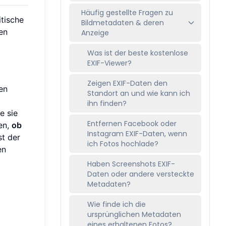
Häufig gestellte Fragen zu
itische
Bildmetadaten & deren
nen
Anzeige
Was ist der beste kostenlose
EXIF-Viewer?
Zeigen EXIF-Daten den
en
Standort an und wie kann ich
ihn finden?
e sie
Entfernen Facebook oder
en,
ob
Instagram EXIF-Daten, wenn
st der
ich Fotos hochlade?
en
Haben Screenshots EXIF-
Daten oder andere versteckte
Metadaten?
Wie finde ich die
ursprünglichen Metadaten
eines erhaltenen Fotos?