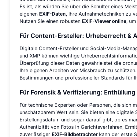
Es ist, als würden Sie über die Schulter eines Meis
eigenen
EXIF-Daten
, Ihre Aufnahmetechniken zu v
Nutzen Sie einen robusten
EXIF-Viewer online
, um
Für Content-Ersteller: Urheberrecht 
Digitale Content-Ersteller und Social-Media-Manage
und XMP können wichtige Urheberrechtsinformation
Überprüfung dieser Daten gewährleistet die ordn
Ihre eigenen Arbeiten vor Missbrauch zu schützen. E
Bestimmungen und professioneller Standards für Ih
Für Forensik & Verifizierung: Enthüllung
Für technische Experten oder Personen, die sich m
unschätzbarem Wert sein. Sie bieten eine digitale S
Erstellungsdatum und sogar darauf gibt, ob es man
Authentizität von Fotos in Gerichtsverfahren, Ermi
zuverlässiger
EXIF-Bildbetrachter
kann der erste S