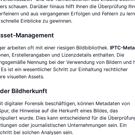
ters schauen. Darüber hinaus hilft Ihnen die Überprüfung Ihr
erfeinern und aus vergangenen Erfolgen und Fehlern zu lern
 schnelle Einblicke zu gewinnen.
& Asset-Management
r arbeiten oft mit einer riesigen Bildbibliothek.
IPTC-Meta
en, Erstellerangaben und Lizenzdetails enthalten. Die
ungsgemäße Nennung bei der Verwendung von Bildern und hi
s ist ein wesentlicher Schritt zur Einhaltung rechtlicher
re visuellen Assets.
 der Bildherkunft
it digitaler Forensik beschäftigen, können Metadaten von
pur, die Hinweise auf die Herkunft eines Bildes, das
ipuliert wurde. Dies kann entscheidend für die Überprüfun
ttlungen oder journalistischen Unternehmungen sein. Ein
chritt bei solchen Analysen sein.