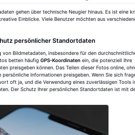
aten gehen über technische Neugier hinaus. Es ist eine kr
d kreative Einblicke. Viele Benutzer möchten aus verschiede
hutz persönlicher Standortdaten
ng von Bildmetadaten, insbesondere für den durchschnittlich
otos betten häufig
GPS-Koordinaten
ein, die potenziell Ihre
ten preisgeben können. Das Teilen dieser Fotos online, ohn
e persönliche Informationen preisgeben. Wenn Sie sich frag
twort oft ja, und die Verwendung eines zuverlässigen Tools i
ten. Der Schutz Ihrer persönlichen Standortdaten ist mit d