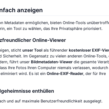
infach anzeigen
 Metadaten ermöglichen, bieten Online-Tools unübertroff
in, ein Tool zu wählen, das Ihre Privatsphäre priorisiert.
zfreundlicher Online-Viewer
igen, sticht
unser Tool
als führender
kostenloser EXIF-Vie
nd Sicherheit. Im Gegensatz zu vielen anderen Online-Tools,
dern, führt unser
Bildmetadaten-Viewer
die gesamte Verarb
dass Ihre Fotos Ihren Computer niemals verlassen, wodurch
iminiert wird. Es ist ein
Online-EXIF-Reader
, der für Ihre
ildgeheimnisse enthüllen
ach und auf maximale Benutzerfreundlichkeit ausgelegt.