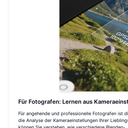
Für Fotografen: Lernen aus Kameraeins
Für angehende und professionelle Fotografen ist d
die Analyse der Kameraeinstellungen Ihrer Lieblin
können Sie verstehen, wie verschiedene Blenden-,