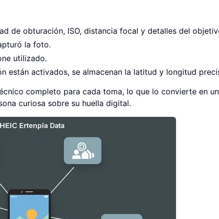
d de obturación, ISO, distancia focal y detalles del objetiv
turó la foto.
ne utilizado.
ón están activados, se almacenan la latitud y longitud preci
cnico completo para cada toma, lo que lo convierte en un
ona curiosa sobre su huella digital.