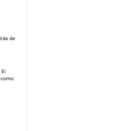
trás de
 El
como: