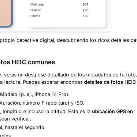
propio detective digital, descubriendo los ricos detalles de
atos HEIC comunes
n
, verás un desglose detallado de los metadatos de tu foto.
 la lectura. Puedes esperar encontrar
detalles de fotos HEIC
Modelo (p. ej., iPhone 14 Pro).
uración, número F (apertura) y ISO.
, longitud e incluso la altitud. Esta es la
ubicación GPS en
can verificar.
l, hasta el segundo.
xeles.