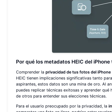
Por qué los metadatos HEIC del iPhone 
Comprender la
privacidad de tus fotos del iPhone
HEIC tienen implicaciones significativas tanto par
aspirantes, estos datos son una mina de oro. Al a
puedes replicar técnicas exitosas y aprender qué 
de otros para entender sus elecciones técnicas.
Para el usuario preocupado por la privacidad, la
i
compartes una foto en línea, podrías estar revela