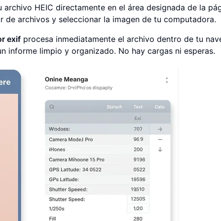
tu archivo HEIC directamente en el área designada de la pá
dor de archivos y seleccionar la imagen de tu computadora.
or exif
procesa inmediatamente el archivo dentro de tu na
n informe limpio y organizado. No hay cargas ni esperas.