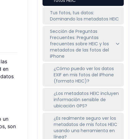
fotos HEIC
Tus fotos, tus datos:
Dominando los metadatos HEIC
Sección de Preguntas
Frecuentes: Preguntas
frecuentes sobre HEIC y los
metadatos de las fotos del
iPhone
las
¿Cómo puedo ver los datos
d en
EXIF en mis fotos del iPhone
adatos
(formato HEIC)?
¿Los metadatos HEIC incluyen
información sensible de
ubicación GPS?
¿Es realmente seguro ver los
o un
metadatos de mis fotos HEIC
os, son
usando una herramienta en
línea?