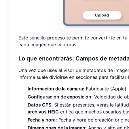
Este sencillo proceso te permite convertirte en tu 
cada imagen que capturas.
Lo que encontrarás: Campos de metad
Una vez que uses el
visor de metadatos de image
informe suele dividirse en secciones para facilitar
Información de la cámara:
Fabricante (Apple), 
Configuración de exposición:
Velocidad de obt
Datos GPS:
Si están presentes, verás la latitud
archivos HEIC
crítica que muchos usuarios bus
Fecha y hora:
Fecha y hora de creación origina
Dimensiones de la imagen:
Ancho y alto en pí