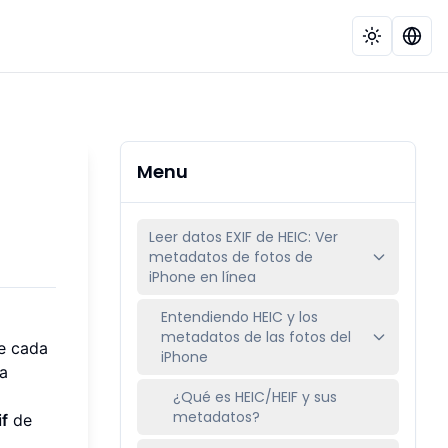
Menu
Leer datos EXIF de HEIC: Ver
metadatos de fotos de
iPhone en línea
Entendiendo HEIC y los
metadatos de las fotos del
de cada
iPhone
a
¿Qué es HEIC/HEIF y sus
metadatos?
if
de
.