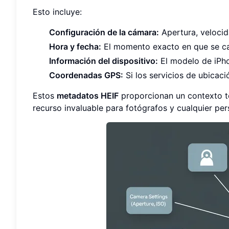
Esto incluye:
Configuración de la cámara:
Apertura, velocida
Hora y fecha:
El momento exacto en que se cap
Información del dispositivo:
El modelo de iPho
Coordenadas GPS:
Si los servicios de ubicaci
Estos
metadatos HEIF
proporcionan un contexto té
recurso invaluable para fotógrafos y cualquier pers