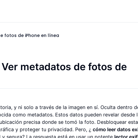
e fotos de iPhone en línea
 Ver metadatos de fotos de
ria, y ni solo a través de la imagen en sí. Oculta dentro 
ocida como metadatos. Estos datos pueden revelar desde l
a ubicación precisa donde se tomó la foto. Desbloquear esta
ráfica y proteger tu privacidad. Pero, ¿
cómo leer datos ex
 y segura? La respuesta está en usar un potente
lector exif