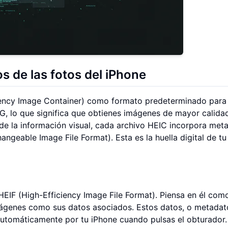
 de las fotos del iPhone
ciency Image Container) como formato predeterminado para 
G, lo que significa que obtienes imágenes de mayor calida
e la información visual, cada archivo HEIC incorpora met
angeable Image File Format). Esta es la huella digital de tu
EIF (High-Efficiency Image File Format). Piensa en él com
ágenes como sus datos asociados. Estos datos, o metadat
automáticamente por tu iPhone cuando pulsas el obturador.