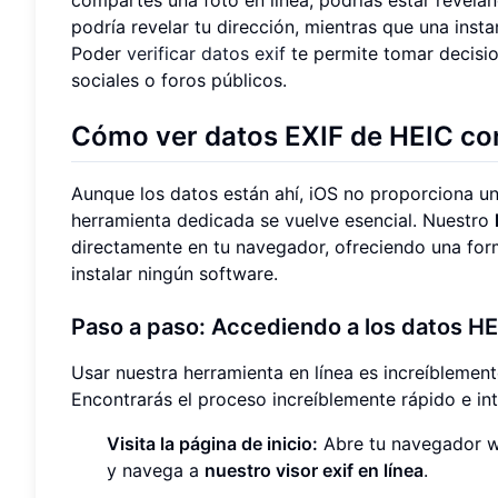
podría revelar tu dirección, mientras que una inst
Poder
verificar datos exif
te permite tomar decisi
sociales o foros públicos.
Cómo ver datos EXIF de HEIC con
Aunque los datos están ahí, iOS no proporciona u
herramienta dedicada se vuelve esencial. Nuestro
directamente en tu navegador, ofreciendo una form
instalar ningún software.
Paso a paso: Accediendo a los datos HEI
Usar nuestra herramienta en línea es increíblement
Encontrarás el proceso increíblemente rápido e int
Visita la página de inicio:
Abre tu navegador we
y navega a
nuestro visor exif en línea
.