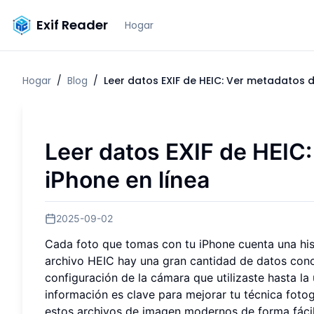
Exif Reader
Hogar
Hogar
/
Blog
/
Leer datos EXIF de HEIC: Ver metadatos d
Leer datos EXIF de HEIC:
iPhone en línea
2025-09-02
Cada foto que tomas con tu iPhone cuenta una histo
archivo HEIC hay una gran cantidad de datos con
configuración de la cámara que utilizaste hasta l
información es clave para mejorar tu técnica fotog
estos archivos de imagen modernos de forma fácil