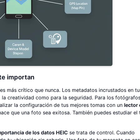
te importan
es más crítico que nunca. Los metadatos incrustados en tu
a la creatividad como para la seguridad. Para los fotógrafo
nalizar la configuración de tus mejores tomas con un
lector 
hace que una foto sea exitosa. También puedes estudiar el 
mportancia de los datos HEIC
se trata de control. Cuando
ndo tu ubicación sin saberlo. Una foto de tu mascota en ca