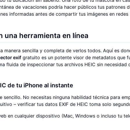
antánea de vacaciones podría hacer públicos tus patrones de
ones informadas antes de compartir tus imágenes en redes
 una herramienta en línea
na manera sencilla y completa de verlos todos. Aquí es do
lector exif
gratuito es un potente visor de metadatos que f
a fluida de inspeccionar tus archivos HEIC sin necesidad 
C de tu iPhone al instante
e sencillo. No necesitas ninguna habilidad técnica para em
uitivo – verificar tus datos EXIF de HEIC toma solo segund
b en cualquier dispositivo (Mac, Windows o incluso tu tel