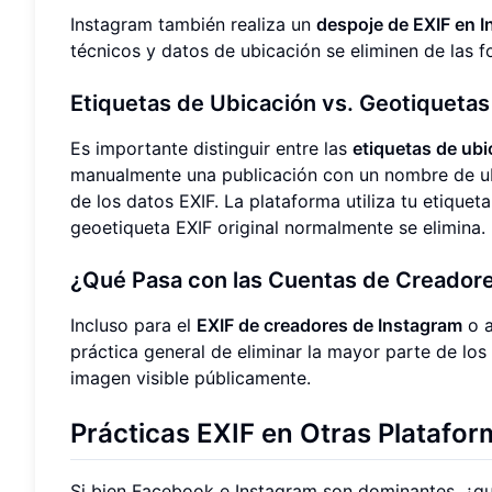
Instagram también realiza un
despoje de EXIF en 
técnicos y datos de ubicación se eliminen de las f
Etiquetas de Ubicación vs. Geotiquetas
Es importante distinguir entre las
etiquetas de ub
manualmente una publicación con un nombre de ub
de los datos EXIF. La plataforma utiliza tu etique
geoetiqueta EXIF original normalmente se elimina.
¿Qué Pasa con las Cuentas de Creadores
Incluso para el
EXIF de creadores de Instagram
o a
práctica general de eliminar la mayor parte de los
imagen visible públicamente.
Prácticas EXIF en Otras Platafo
Si bien Facebook e Instagram son dominantes, ¿q