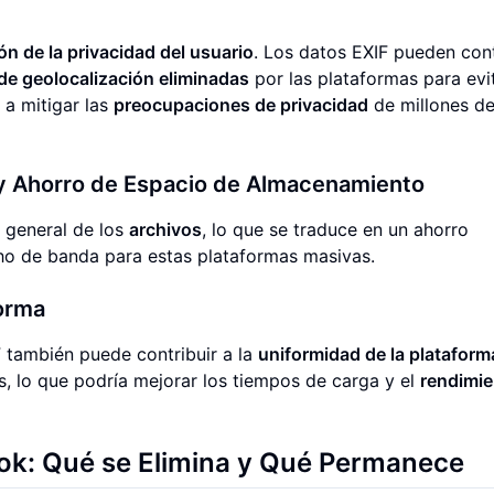
ón de la privacidad del usuario
. Los datos EXIF pueden con
de geolocalización eliminadas
por las plataformas para evit
 a mitigar las
preocupaciones de privacidad
de millones d
 y Ahorro de Espacio de Almacenamiento
 general de los
archivos
, lo que se traduce en un ahorro
ho de banda para estas plataformas masivas.
forma
F también puede contribuir a la
uniformidad de la plataform
, lo que podría mejorar los tiempos de carga y el
rendimie
ook: Qué se Elimina y Qué Permanece