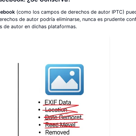
cebook
(como los campos de derechos de autor IPTC) pue
derechos de autor podría eliminarse, nunca es prudente conf
s de autor en dichas plataformas.