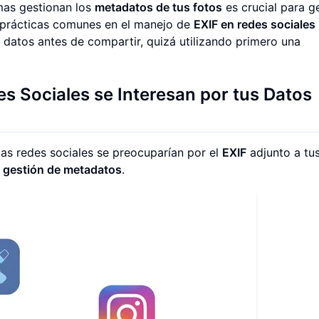
as gestionan los
metadatos de tus fotos
es crucial para g
las prácticas comunes en el manejo de
EXIF en redes sociales
 datos antes de compartir, quizá utilizando primero una
s Sociales se Interesan por tus Datos
as redes sociales se preocuparían por el
EXIF
adjunto a tu
e
gestión de metadatos
.