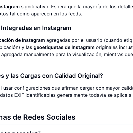
Instagram
significativo. Espera que la mayoría de los detall
otos tal como aparecen en los feeds.
 Integradas en Instagram
icación de Instagram
agregadas por el usuario (cuando etiq
icación) y las
geoetiquetas de Instagram
originales incru
ta agregada manualmente para la visualización, mientras que
 y las Cargas con Calidad Original?
l usar configuraciones que afirman cargar con mayor calida
 datos EXIF identificables generalmente todavía se aplica a 
rmas de Redes Sociales
ué pasa con otras?