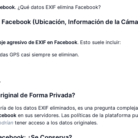
cebook
. ¿Qué datos EXIF elimina Facebook?
 Facebook (Ubicación, Información de la Cáma
je agresivo de EXIF en Facebook
. Esto suele incluir:
das GPS casi siempre se eliminan.
.
iginal de Forma Privada?
oría de los datos EXIF eliminados, es una pregunta compleja
acebook
en sus servidores. Las políticas de la plataforma p
odrían
tener acceso a los datos originales.
Facebook: ¿Se Conserva?