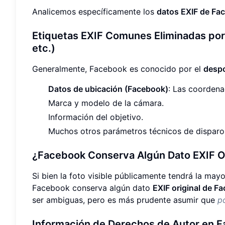
Analicemos específicamente los
datos EXIF de Fa
Etiquetas EXIF Comunes Eliminadas por
etc.)
Generalmente, Facebook es conocido por el
despo
Datos de ubicación (Facebook)
: Las coordena
Marca y modelo de la cámara.
Información del objetivo.
Muchos otros parámetros técnicos de disparo
¿Facebook Conserva Algún Dato EXIF Or
Si bien la foto visible públicamente tendrá la may
Facebook conserva algún dato
EXIF original de F
ser ambiguas, pero es más prudente asumir que
p
Información de Derechos de Autor en 