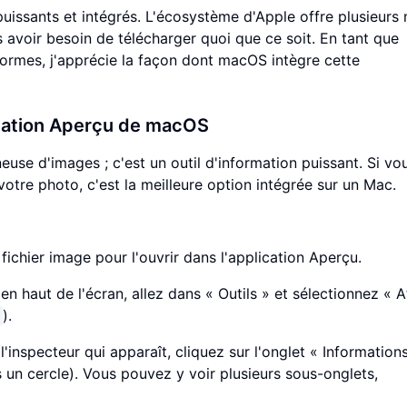
puissants et intégrés. L'écosystème d'Apple offre plusieur
avoir besoin de télécharger quoi que ce soit. En tant que
eformes, j'apprécie la façon dont macOS intègre cette
cation Aperçu de macOS
euse d'images ; c'est un outil d'information puissant. Si vo
tre photo, c'est la meilleure option intégrée sur un Mac.
fichier image pour l'ouvrir dans l'application Aperçu.
n haut de l'écran, allez dans « Outils » et sélectionnez « A
).
l'inspecteur qui apparaît, cliquez sur l'onglet « Information
s un cercle). Vous pouvez y voir plusieurs sous-onglets,