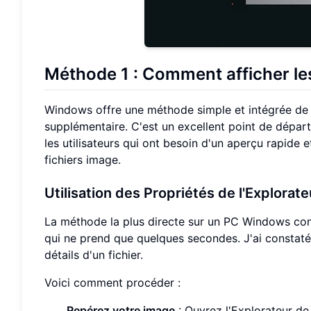
Méthode 1 : Comment
afficher l
Windows offre une méthode simple et intégrée de 
supplémentaire. C'est un excellent point de départ
les utilisateurs qui ont besoin d'un aperçu rapide
fichiers image.
Utilisation des
Propriétés de l'Explorat
La méthode la plus directe sur un PC Windows consi
qui ne prend que quelques secondes. J'ai constaté
détails d'un fichier.
Voici comment procéder :
Repérez votre image
: Ouvrez l'Explorateur de