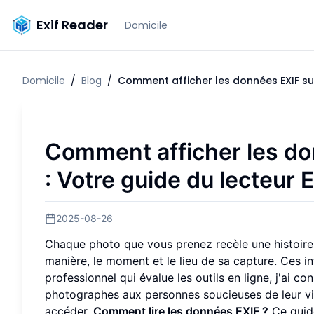
Exif Reader
Domicile
Domicile
/
Blog
/
Comment afficher les données EXIF sur
Comment afficher les d
: Votre guide du lecteur 
2025-08-26
Chaque photo que vous prenez recèle une histoire
manière, le moment et le lieu de sa capture. Ces 
professionnel qui évalue les outils en ligne, j'ai 
photographes aux personnes soucieuses de leur vi
accéder.
Comment lire les données EXIF ?
Ce guid