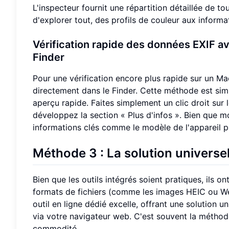
L'inspecteur fournit une répartition détaillée de t
d'explorer tout, des profils de couleur aux informat
Vérification rapide des données EXIF a
Finder
Pour une vérification encore plus rapide sur un Ma
directement dans le Finder. Cette méthode est sim
aperçu rapide. Faites simplement un clic droit sur 
développez la section « Plus d'infos ». Bien que mo
informations clés comme le modèle de l'appareil ph
Méthode 3 : La solution universel
Bien que les outils intégrés soient pratiques, ils o
formats de fichiers (comme les images HEIC ou We
outil en ligne dédié excelle, offrant une solution 
via votre navigateur web. C'est souvent la méth
commodité.