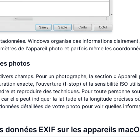
étadonnées. Windows organise ces informations clairement
amètres de l'appareil photo et parfois même les coordonné
des photos
 divers champs. Pour un photographe, la section « Appareil
ation exacte, l'ouverture (f-stop) et la sensibilité ISO utili
endre et reproduire des techniques. Pour toute personne so
 car elle peut indiquer la latitude et la longitude précises où
données détaillées de votre photo
pour voir quelles inform
es données EXIF sur les appareils mac