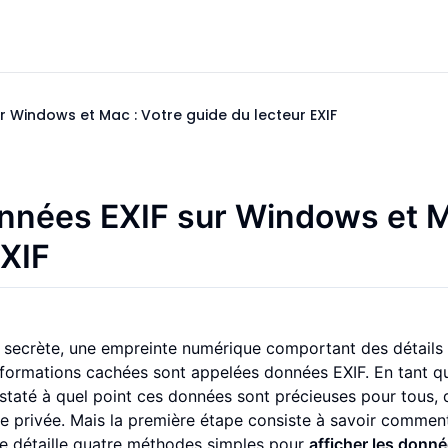
 Windows et Mac : Votre guide du lecteur EXIF
onnées EXIF sur Windows et 
EXIF
 secrète, une empreinte numérique comportant des détails 
informations cachées sont appelées données EXIF. En tant q
constaté à quel point ces données sont précieuses pour tous, 
e privée. Mais la première étape consiste à savoir commen
e détaille quatre méthodes simples pour
afficher les donn