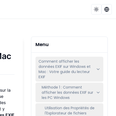
Menu
Mac
Comment afficher les
données EXIF sur Windows et
Mac : Votre guide du lecteur
EXIF
Méthode 1 : Comment
sur la
afficher les données EXIF sur
ue
les PC Windows
des
Utilisation des Propriétés de
t y
l'Explorateur de fichiers
ées EXIF