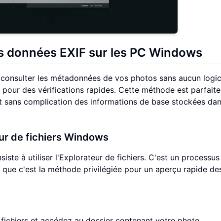
es données EXIF sur les PC Windows
consulter les métadonnées de vos photos sans aucun logic
 pour des vérifications rapides. Cette méthode est parfait
 et sans complication des informations de base stockées dan
eur de fichiers Windows
ste à utiliser l'Explorateur de fichiers. C'est un processus
 que c'est la méthode privilégiée pour un aperçu rapide de
 fichiers et accédez au dossier contenant votre photo.