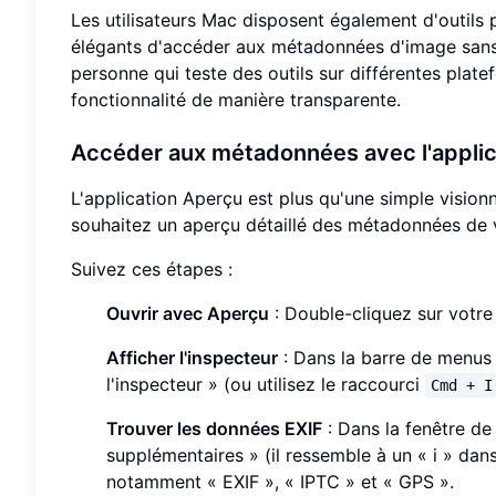
Les utilisateurs Mac disposent également d'outils 
élégants d'accéder aux métadonnées d'image sans 
personne qui teste des outils sur différentes plat
fonctionnalité de manière transparente.
Accéder aux métadonnées avec l'
appli
L'application Aperçu est plus qu'une simple visionn
souhaitez un aperçu détaillé des métadonnées de vo
Suivez ces étapes :
Ouvrir avec Aperçu
: Double-cliquez sur votre 
Afficher l'inspecteur
: Dans la barre de menus e
l'inspecteur » (ou utilisez le raccourci
Cmd + I
Trouver les données EXIF
: Dans la fenêtre de 
supplémentaires » (il ressemble à un « i » dan
notamment « EXIF », « IPTC » et « GPS ».