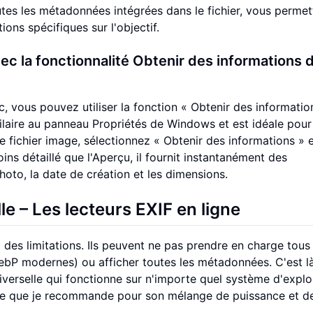
outes les métadonnées intégrées dans le fichier, vous permet
ions spécifiques sur l'objectif.
vec la
fonctionnalité Obtenir des informations 
c, vous pouvez utiliser la fonction « Obtenir des informatio
ilaire au panneau Propriétés de Windows et est idéale pour
le fichier image, sélectionnez « Obtenir des informations » 
ins détaillé que l'Aperçu, il fournit instantanément des
oto, la date de création et les dimensions.
le – Les
lecteurs EXIF en ligne
nt des limitations. Ils peuvent ne pas prendre en charge tous
bP modernes) ou afficher toutes les métadonnées. C'est l
universelle qui fonctionne sur n'importe quel système d'explo
ode que je recommande pour son mélange de puissance et d