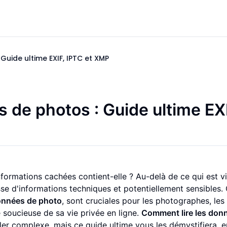
Guide ultime EXIF, IPTC et XMP
 de photos : Guide ultime EX
formations cachées contient-elle ? Au-delà de ce qui est vi
sse d'informations techniques et potentiellement sensibles.
nnées de photo
, sont cruciales pour les photographes, les
soucieuse de sa vie privée en ligne.
Comment lire les don
r complexe, mais ce guide ultime vous les démystifiera, e