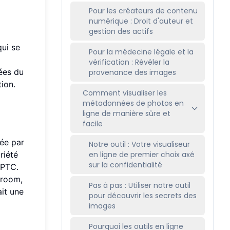
Pour les créateurs de contenu
numérique : Droit d'auteur et
gestion des actifs
ui se
Pour la médecine légale et la
vérification : Révéler la
nées du
provenance des images
tion.
Comment visualiser les
métadonnées de photos en
ligne de manière sûre et
facile
pée par
Notre outil : Votre visualiseur
riété
en ligne de premier choix axé
sur la confidentialité
IPTC.
troom,
Pas à pas : Utiliser notre outil
ait une
pour découvrir les secrets des
images
Pourquoi les outils en ligne