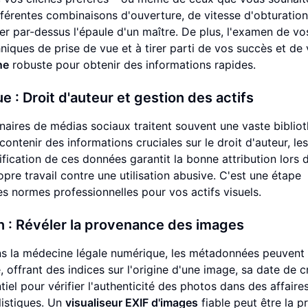
rentes combinaisons d'ouverture, de vitesse d'obturation
er par-dessus l'épaule d'un maître. De plus, l'examen de vo
niques de prise de vue et à tirer parti de vos succès et de
ne
robuste pour obtenir des informations rapides.
 : Droit d'auteur et gestion des actifs
naires de médias sociaux traitent souvent une vaste biblio
ntenir des informations cruciales sur le droit d'auteur, les
rification de ces données garantit la bonne attribution lors 
opre travail contre une utilisation abusive. C'est une étape
les normes professionnelles pour vos actifs visuels.
on : Révéler la provenance des images
ns la médecine légale numérique, les métadonnées peuvent 
 offrant des indices sur l'origine d'une image, sa date de c
ntiel pour vérifier l'authenticité des photos dans des affaire
listiques. Un
visualiseur EXIF d'images
fiable peut être la p