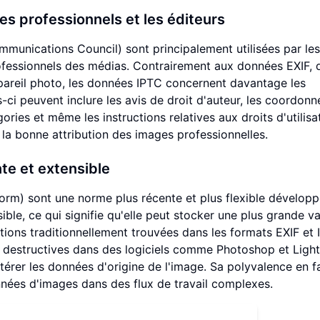
s professionnels et les éditeurs
mmunications Council) sont principalement utilisées par les
ofessionnels des médias. Contrairement aux données EXIF, q
pareil photo, les données IPTC concernent davantage les
s-ci peuvent inclure les avis de droit d'auteur, les coordon
ries et même les instructions relatives aux droits d'utilisa
nt la bonne attribution des images professionnelles.
e et extensible
orm) sont une norme plus récente et plus flexible dévelop
ble, ce qui signifie qu'elle peut stocker une plus grande va
ions traditionnellement trouvées dans les formats EXIF et 
n destructives dans des logiciels comme Photoshop et Ligh
térer les données d'origine de l'image. Sa polyvalence en f
nées d'images dans des flux de travail complexes.