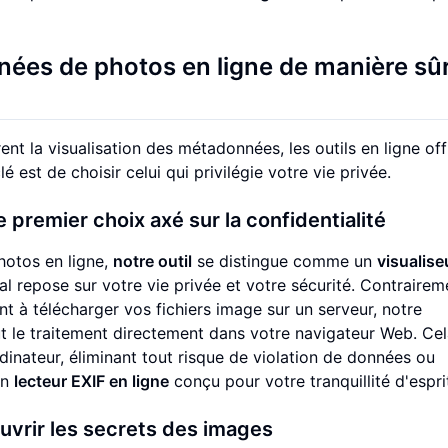
ées de photos en ligne de manière sûr
 la visualisation des métadonnées, les outils en ligne off
 est de choisir celui qui privilégie votre vie privée.
de premier choix axé sur la confidentialité
hotos en ligne,
notre outil
se distingue comme un
visualise
 repose sur votre vie privée et votre sécurité. Contrairem
nt à télécharger vos fichiers image sur un serveur, notre
t le traitement directement dans votre navigateur Web. Ce
dinateur, éliminant tout risque de violation de données ou
un
lecteur EXIF en ligne
conçu pour votre tranquillité d'espri
couvrir les secrets des images