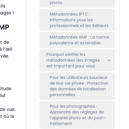
photo
ils
mages !
Métadonnées IPTC :
Informations pour les
professionnels et les éditeurs
XMP
Métadonnées XMP : La norme
nt de
polyvalente et extensible
 l'œil
Pourquoi vérifier les
ivée.
métadonnées des images
est important pour vous
Pour les utilisateurs soucieux
de leur vie privée : Protection
itude
des données de localisation
personnelles
lut
Pour les photographes :
 de vue.
Apprendre des réglages de
t où la
l'appareil photo et du post-
traitement