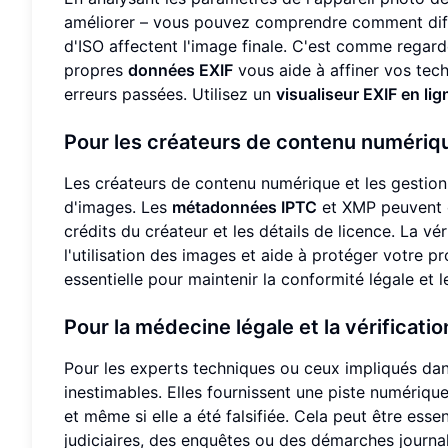
améliorer – vous pouvez comprendre comment diffé
d'ISO affectent l'image finale. C'est comme regard
propres
données EXIF
vous aide à affiner vos tech
erreurs passées. Utilisez un
visualiseur EXIF en lig
Pour les créateurs de contenu numérique
Les créateurs de contenu numérique et les gestion
d'images. Les
métadonnées IPTC
et XMP peuvent co
crédits du créateur et les détails de licence. La vé
l'utilisation des images et aide à protéger votre pr
essentielle pour maintenir la conformité légale et 
Pour la médecine légale et la vérificati
Pour les experts techniques ou ceux impliqués da
inestimables. Elles fournissent une piste numérique,
et même si elle a été falsifiée. Cela peut être esse
judiciaires, des enquêtes ou des démarches journa