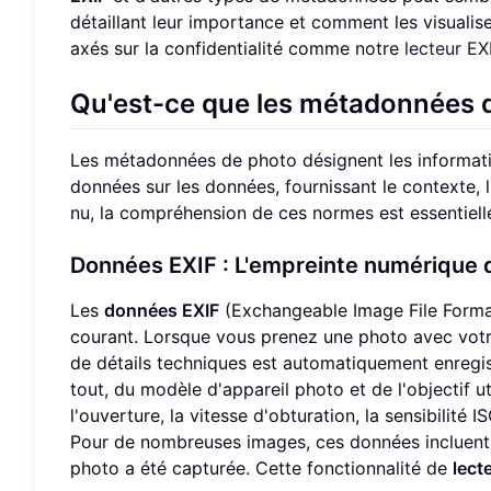
détaillant leur importance et comment les visualise
axés sur la confidentialité comme notre
lecteur EX
Qu'est-ce que les métadonnées 
Les métadonnées de photo désignent les information
données sur les données, fournissant le contexte, l'h
nu, la compréhension de ces normes est essentielle
Données EXIF : L'empreinte numérique d
Les
données EXIF
(Exchangeable Image File Format
courant. Lorsque vous prenez une photo avec votr
de détails techniques est automatiquement enregist
tout, du modèle d'appareil photo et de l'objectif 
l'ouverture, la vitesse d'obturation, la sensibilité 
Pour de nombreuses images, ces données incluen
photo a été capturée. Cette fonctionnalité de
lect