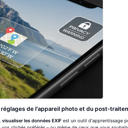
réglages de l'appareil photo et du post-traite
,
visualiser les données EXIF
est un outil d'apprentissage p
de vos clichés préférés – ou même de ceux que vous souhait