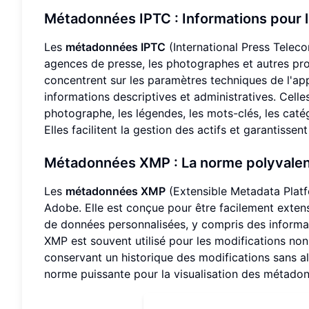
Métadonnées IPTC : Informations pour le
Les
métadonnées IPTC
(International Press Teleco
agences de presse, les photographes et autres pr
concentrent sur les paramètres techniques de l'ap
informations descriptives et administratives. Celle
photographe, les légendes, les mots-clés, les catégo
Elles facilitent la gestion des actifs et garantisse
Métadonnées XMP : La norme polyvalent
Les
métadonnées XMP
(Extensible Metadata Platf
Adobe. Elle est conçue pour être facilement extensi
de données personnalisées, y compris des informat
XMP est souvent utilisé pour les modifications no
conservant un historique des modifications sans al
norme puissante pour la visualisation des métadon