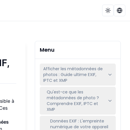
Menu
IF,
Afficher les métadonnées de
photos : Guide ultime EXIF,
IPTC et XMP
Qu'est-ce que les
métadonnées de photo ?
sible à
Comprendre EXIF, IPTC et
 Ces
XMP
Données EXIF : L'empreinte
nées
numérique de votre appareil
n