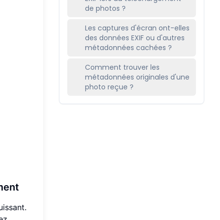
de photos ?
Les captures d'écran ont-elles
des données EXIF ou d'autres
métadonnées cachées ?
Comment trouver les
métadonnées originales d'une
photo reçue ?
ment
uissant.
ez