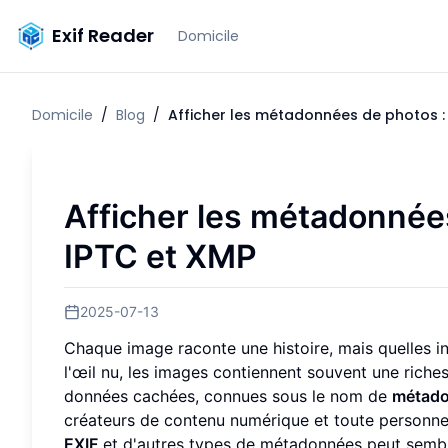
Exif Reader
Domicile
Domicile
/
Blog
/
Afficher les métadonnées de photos : 
Afficher les métadonnées
IPTC et XMP
2025-07-13
Chaque image raconte une histoire, mais quelles in
l'œil nu, les images contiennent souvent une riche
données cachées, connues sous le nom de
métado
créateurs de contenu numérique et toute personne 
EXIF
et d'autres types de métadonnées peut semble