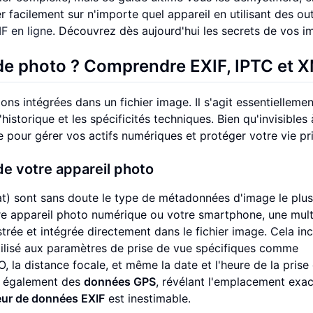
r facilement sur n'importe quel appareil en utilisant des out
IF en ligne
. Découvrez dès aujourd'hui les secrets de vos i
de photo ? Comprendre EXIF, IPTC et 
s intégrées dans un fichier image. Il s'agit essentielleme
istorique et les spécificités techniques. Bien qu'invisibles à
 pour gérer vos actifs numériques et protéger votre vie pr
e votre appareil photo
) sont sans doute le type de métadonnées d'image le plus
e appareil photo numérique ou votre smartphone, une mult
rée et intégrée directement dans le fichier image. Cela inc
utilisé aux paramètres de prise de vue spécifiques comme
ISO, la distance focale, et même la date et l'heure de la prise
t également des
données GPS
, révélant l'emplacement exac
eur de données EXIF
est inestimable.