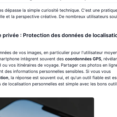
 dépasse la simple curiosité technique. C'est une pratiqu
nelle et la perspective créative. De nombreux utilisateurs sou
ie privée : Protection des données de localisati
nnées de vos images, en particulier pour l'utilisateur moyen,
smartphone intègrent souvent des
coordonnées GPS
, révéla
il ou vos itinéraires de voyage. Partager ces photos en lign
nt des informations personnelles sensibles. Si vous vous
ation
, la réponse est souvent oui, et qu'un outil fiable est es
 de localisation personnelles est simple avec les bons outi