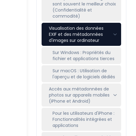
sont souvent le meilleur choix
(Confidentialité et
commodité)
Visualisation des données
EXIF et des métadonnées
d'images sur ordinateur
Sur Windows : Propriétés du
fichier et applications tierces
Sur macOS : Utilisation de
l'aperçu et de logiciels dédiés
Accès aux métadonnées de
photos sur appareils mobiles
(iPhone et Android)
Pour les utilisateurs d'iPhone :
Fonctionnalités intégrées et
applications