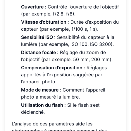
Ouverture :
Contrôle l’ouverture de l’objectif
(par exemple, f/2,8, f/8).
Vitesse d’obturation :
Durée d’exposition du
capteur (par exemple, 1/100 s, 1 s).
Sensibilité ISO :
Sensibilité du capteur à la
lumière (par exemple, ISO 100, ISO 3200).
Distance focale :
Réglage du zoom de
l’objectif (par exemple, 50 mm, 200 mm).
Compensation d’exposition :
Réglages
apportés à l’exposition suggérée par
l’appareil photo.
Mode de mesure :
Comment l’appareil
photo a mesuré la lumière.
Utilisation du flash :
Si le flash s’est
déclenché.
L’analyse de ces paramètres aide les
photographes à comprendre comment des