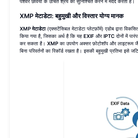
पेशेवर छवियों के उचित श्रेय को सुनिश्चित करने में मदद करता है।
XMP
मेटाडेटा: बहुमुखी और विस्तार योग्य मानक
XMP मेटाडेटा
(एक्सटेंसिबल मेटाडेटा प्लेटफ़ॉर्म) एडोब द्वारा व
किया गया है, जिसका अर्थ है कि यह
EXIF
और
IPTC
दोनों में पा
कर सकता है।
XMP
का उपयोग अक्सर फ़ोटोशॉप और लाइटरूम जैसे स
बिना परिवर्तनों का रिकॉर्ड रखता है। इसकी बहुमुखी प्रतिभा इसे ज