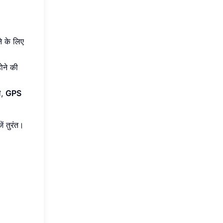
ने के लिए
ोने की
ी,
GPS
ें
तुरंत।