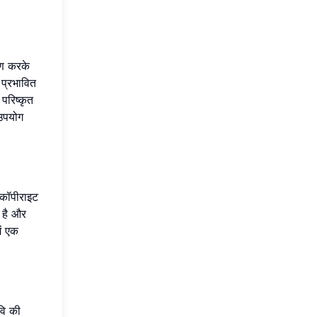
षण करके
प्रभावित
परिष्कृत
उपयोग
ण कॉपीराइट
 है और
ें एक
वि की