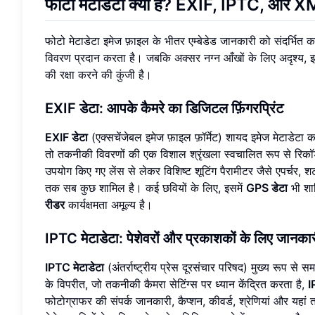
फोटो मेटाडेटा क्या है?
EXIF
,
IPTC
, और
X
फोटो मेटाडेटा इमेज फ़ाइल के भीतर एम्बेडेड जानकारी को संदर्भित कर
विवरण प्रदान करता है। जबकि अक्सर नग्न आँखों के लिए अदृश्य,
की रक्षा करने की कुंजी है।
EXIF
डेटा: आपके कैमरे का डिजिटल फ़िंगरप्रिंट
EXIF डेटा
(एक्सचेंजेबल इमेज फ़ाइल फ़ॉर्मेट) शायद इमेज मेटाडेटा
तो तकनीकी विवरणों की एक विशाल श्रृंखला स्वचालित रूप से रिकॉर्ड
उपयोग किए गए लेंस से लेकर विशिष्ट शूटिंग पैरामीटर जैसे एपर
तक सब कुछ शामिल है। कई छवियों के लिए, इसमें
GPS डेटा
भी शा
रीडर
कार्यक्षमता अमूल्य है।
IPTC
मेटाडेटा: पेशेवरों और प्रकाशकों के लिए जानका
IPTC मेटाडेटा
(अंतर्राष्ट्रीय प्रेस दूरसंचार परिषद) मुख्य रूप से 
के विपरीत, जो तकनीकी कैमरा सेटिंग्स पर ध्यान केंद्रित करता है,
I
फोटोग्राफर की संपर्क जानकारी, कैप्शन, कीवर्ड, श्रेणियां और यहां