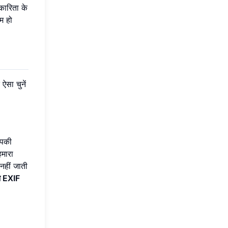
रकारिता के
दम हो
ऐसा चुनें
आपकी
हमारा
नहीं जाती
 EXIF