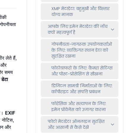
XMP मेटाडेटा: बहुमुखी और विस्तार
योग्य मानक
नीकी
 गोपनीयता
आपके लिए इमेज मेटाडेटा की जाँच
क्यों महत्वपूर्ण है
गोपनीयता-जागरूक उपयोगकर्ताओं
के लिए: व्यक्तिगत स्थान डेटा को
सुरक्षित रखना
 लेते हैं,
ल और
फोटोग्राफरों के लिए: कैमरा सेटिंग्स
 और समय
और पोस्ट-प्रोसेसिंग से सीखना
 डेटा
डिजिटल सामग्री निर्माताओं के लिए:
कॉपीराइट और संपत्ति प्रबंधन
फोरेंसिक और सत्यापन के लिए:
इमेज प्रोवेनेंस को उजागर करना
है।
EXIF
ट नोटिस,
फोटो मेटाडेटा ऑनलाइन सुरक्षित
बंधन और
और आसानी से कैसे देखें