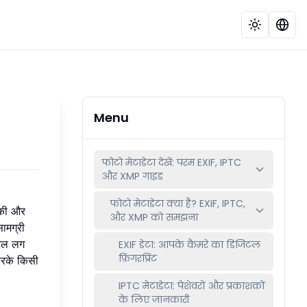
Menu
फोटो मेटाडेटा देखें: परम EXIF, IPTC
और XMP गाइड
फोटो मेटाडेटा क्या है? EXIF, IPTC,
ीकी और
और XMP को समझना
ामग्री
टिल लग
EXIF डेटा: आपके कैमरे का डिजिटल
फ़िंगरप्रिंट
करके किसी
IPTC मेटाडेटा: पेशेवरों और प्रकाशकों
के लिए जानकारी