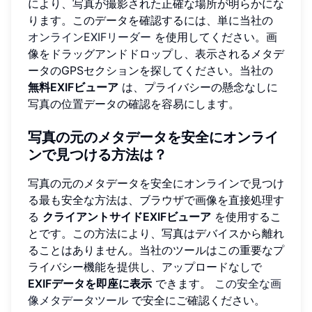
により、写真が撮影された正確な場所が明らかにな
ります。このデータを確認するには、単に当社の
オンラインEXIFリーダー
を使用してください。画
像をドラッグアンドドロップし、表示されるメタデ
ータのGPSセクションを探してください。当社の
無料EXIFビューア
は、プライバシーの懸念なしに
写真の位置データの確認を容易にします。
写真の元のメタデータを安全にオンライ
ンで見つける方法は？
写真の元のメタデータを安全にオンラインで見つけ
る最も安全な方法は、ブラウザで画像を直接処理す
る
クライアントサイドEXIFビューア
を使用するこ
とです。この方法により、写真はデバイスから離れ
ることはありません。当社のツールはこの重要なプ
ライバシー機能を提供し、アップロードなしで
EXIFデータを即座に表示
できます。
この安全な画
像メタデータツール
で安全にご確認ください。