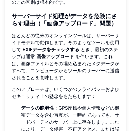
のこの区別は根本的です。
サーバーサイド処理がデータを危険にさ
らす理由（「画像アップロード」問題）
ほとんどの従来のオンラインツールは、サーバーサ
イドモデルで動作します。そのようなツールを使用
して
EXIFデータをチェックする
とき、最初のステ
ップは通常
画像アップロード
を伴います。これ
は、画像ファイルとその埋め込まれたメタデータが
すべて、コンピュータからツールのサーバーに送信
されることを意味します。
このアプローチは、いくつかのプライバシーおよび
セキュリティ上の懸念をもたらします：
データの脆弱性
：GPS座標や個人情報などの機
密データを含む写真が、一時的であっても、サ
ードパーティのサーバー上に存在します。これ
により、データ侵害、不正アクセス、または誤