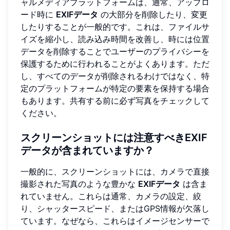
ャルメディアプラットフォームは、通常、アップロ
ード時に
EXIFデータ
の大部分を削除したり、変更
したりすることが一般的です。これは、ファイルサ
イズを縮小し、読み込み時間を改善し、時には位置
データを削除することでユーザーのプライバシーを
保護するために行われることがよくあります。ただ
し、すべてのデータが削除されるわけではなく、特
定のプラットフォームが特定の要素を保持する場合
もあります。共有する前に必ず写真をチェックして
ください。
スクリーンショットには注意すべきEXIF
データが含まれていますか？
一般的に、スクリーンショットには、カメラで直接
撮影された写真のような豊かな
EXIFデータ
は含ま
れていません。これらは通常、カメラの設定、絞
り、シャッタースピード、またはGPS情報が欠落し
ています。なぜなら、これらはイメージセンサーで