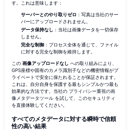
す。これは意味します：
サーバーとのやり取りゼロ
：写真は当社のサー
バーにアップロードされません。
データ保持なし
：当社は画像データを一切保存
しません。
完全な制御
：プロセス全体を通じて、ファイル
に対する完全な制御を維持します。
この
画像アップロードなし
への取り組みにより、
GPS座標や固有のカメラ識別子などの機密情報がプ
ライベートで安全に保たれることが保証されます。
これは、自分自身を保護する最もシンプルかつ最も
効果的な方法です。当社の
プライバシー重視の画
像メタデータツール
を試して、このセキュリティ
を直接体験してください。
すべてのメタデータに対する瞬時で信頼
性の高い結果