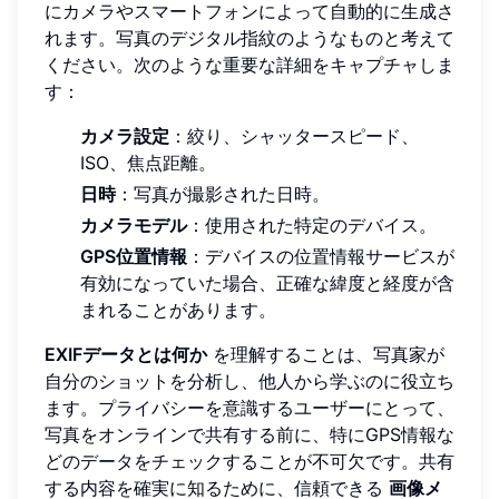
にカメラやスマートフォンによって自動的に生成さ
れます。写真のデジタル指紋のようなものと考えて
ください。次のような重要な詳細をキャプチャしま
す：
カメラ設定
：絞り、シャッタースピード、
ISO、焦点距離。
日時
：写真が撮影された日時。
カメラモデル
：使用された特定のデバイス。
GPS位置情報
：デバイスの位置情報サービスが
有効になっていた場合、正確な緯度と経度が含
まれることがあります。
EXIFデータとは何か
を理解することは、写真家が
自分のショットを分析し、他人から学ぶのに役立ち
ます。プライバシーを意識するユーザーにとって、
写真をオンラインで共有する前に、特にGPS情報な
どのデータをチェックすることが不可欠です。共有
する内容を確実に知るために、信頼できる
画像メ