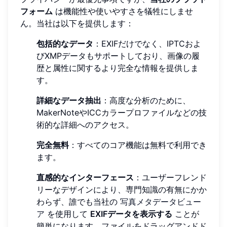
フォーム
は機能性や使いやすさを犠牲にしませ
ん。当社は以下を提供します：
包括的なデータ
：EXIFだけでなく、IPTCおよ
びXMPデータもサポートしており、画像の履
歴と属性に関するより完全な情報を提供しま
す。
詳細なデータ抽出
：高度な分析のために、
MakerNoteやICCカラープロファイルなどの技
術的な詳細へのアクセス。
完全無料
：すべてのコア機能は無料で利用でき
ます。
直感的なインターフェース
：ユーザーフレンド
リーなデザインにより、専門知識の有無にかか
わらず、誰でも当社の
写真メタデータビュー
ア
を使用して
EXIFデータを表示する
ことが
簡単になります。ファイルをドラッグアンドド