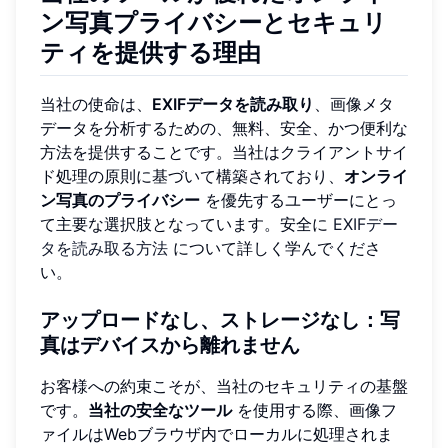
ン写真プライバシーとセキュリ
ティを提供する理由
当社の使命は、
EXIFデータを読み取り
、画像メタ
データを分析するための、無料、安全、かつ便利な
方法を提供することです。当社はクライアントサイ
ド処理の原則に基づいて構築されており、
オンライ
ン写真のプライバシー
を優先するユーザーにとっ
て主要な選択肢となっています。安全に
EXIFデー
タを読み取る方法
について詳しく学んでくださ
い。
アップロードなし、ストレージなし：写
真はデバイスから離れません
お客様への約束こそが、当社のセキュリティの基盤
です。
当社の安全なツール
を使用する際、画像フ
ァイルはWebブラウザ内でローカルに処理されま