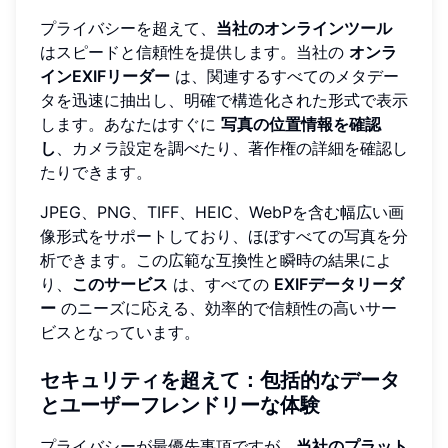
プライバシーを超えて、
当社のオンラインツール
はスピードと信頼性を提供します。当社の
オンラ
インEXIFリーダー
は、関連するすべてのメタデー
タを迅速に抽出し、明確で構造化された形式で表示
します。あなたはすぐに
写真の位置情報を確認
し
、カメラ設定を調べたり、著作権の詳細を確認し
たりできます。
JPEG、PNG、TIFF、HEIC、WebPを含む幅広い画
像形式をサポートしており、ほぼすべての写真を分
析できます。この広範な互換性と瞬時の結果によ
り、
このサービス
は、すべての
EXIFデータリーダ
ー
のニーズに応える、効率的で信頼性の高いサー
ビスとなっています。
セキュリティを超えて：包括的なデータ
とユーザーフレンドリーな体験
プライバシーが最優先事項ですが、
当社のプラット