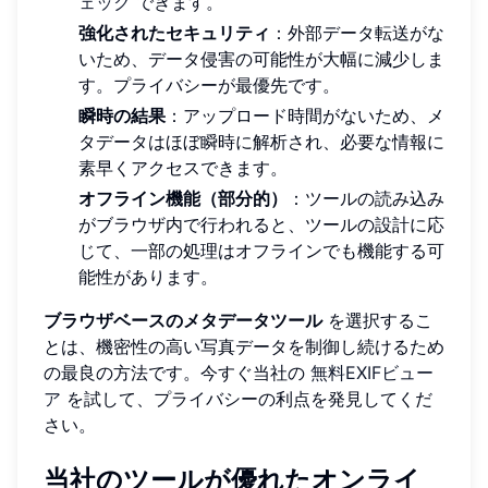
ェック
できます。
強化されたセキュリティ
：外部データ転送がな
いため、データ侵害の可能性が大幅に減少しま
す。プライバシーが最優先です。
瞬時の結果
：アップロード時間がないため、メ
タデータはほぼ瞬時に解析され、必要な情報に
素早くアクセスできます。
オフライン機能（部分的）
：ツールの読み込み
がブラウザ内で行われると、ツールの設計に応
じて、一部の処理はオフラインでも機能する可
能性があります。
ブラウザベースのメタデータツール
を選択するこ
とは、機密性の高い写真データを制御し続けるため
の最良の方法です。今すぐ当社の
無料EXIFビュー
ア
を試して、プライバシーの利点を発見してくだ
さい。
当社のツールが優れたオンライ