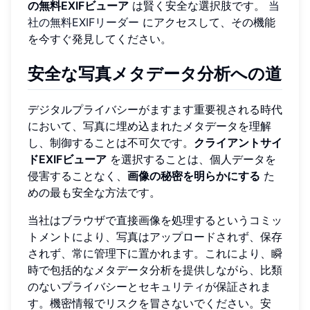
の無料EXIFビューア
は賢く安全な選択肢です。
当
社の無料EXIFリーダー
にアクセスして、その機能
を今すぐ発見してください。
安全な写真メタデータ分析への道
デジタルプライバシーがますます重要視される時代
において、写真に埋め込まれたメタデータを理解
し、制御することは不可欠です。
クライアントサイ
ドEXIFビューア
を選択することは、個人データを
侵害することなく、
画像の秘密を明らかにする
た
めの最も安全な方法です。
当社はブラウザで直接画像を処理するというコミッ
トメントにより、写真はアップロードされず、保存
されず、常に管理下に置かれます。これにより、瞬
時で包括的なメタデータ分析を提供しながら、比類
のないプライバシーとセキュリティが保証されま
す。機密情報でリスクを冒さないでください。安