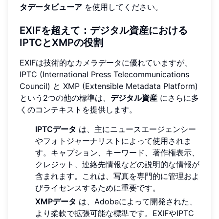
タデータビューア
を使用してください。
EXIFを超えて：デジタル資産における
IPTCとXMPの役割
EXIFは技術的なカメラデータに優れていますが、
IPTC (International Press Telecommunications
Council) と XMP (Extensible Metadata Platform)
という2つの他の標準は、
デジタル資産
にさらに多
くのコンテキストを提供します。
IPTCデータ
は、主にニュースエージェンシー
やフォトジャーナリストによって使用されま
す。キャプション、キーワード、著作権表示、
クレジット、連絡先情報などの説明的な情報が
含まれます。これは、写真を専門的に管理およ
びライセンスするために重要です。
XMPデータ
は、Adobeによって開発された、
より柔軟で拡張可能な標準です。EXIFやIPTC