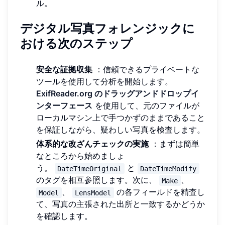
ル。
デジタル写真フォレンジックに
おける次のステップ
安全な証拠収集
：信頼できるプライベートな
ツールを使用して分析を開始します。
ExifReader.org のドラッグアンドドロップイ
ンターフェース
を使用して、元のファイルが
ローカルマシン上で手つかずのままであること
を保証しながら、疑わしい写真を検査します。
体系的な改ざんチェックの実施
：まずは簡単
なところから始めましょ
う。
と
DateTimeOriginal
DateTimeModify
のタグを相互参照します。次に、
、
Make
、
の各フィールドを精査し
Model
LensModel
て、写真の主張された出所と一致するかどうか
を確認します。