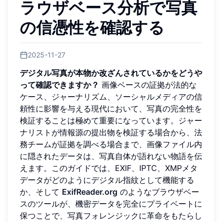
ラウザベース分析で写真
の信憑性を確認する
2025-11-27
デジタル写真が本物か改ざんされているかをどうや
って確認できますか？
画像ベースの証拠が法的な
ケース、ジャーナリズム、ソーシャルメディアの信
頼性に影響を与える現代において、写真の完全性を
検証することは極めて重要になっています。ジャー
ナリストが情報源の提出物を検証する場合から、法
務チームが証拠を調べる場合まで、画像ファイル内
に隠されたデータは、写真自体が語れない物語を伝
えます。このガイドでは、EXIF、IPTC、XMPメタ
データがどのようにデジタル指紋として機能する
か、そして
ExifReader.org
のようなブラウザベー
スのツールが、機密データを完全にプライベートに
保つことで、写真フォレンジックに革命をもたらし