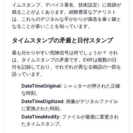
イムスタンプ、デバイス署名、技術設定）に痕跡が
残ることがよくあります。経験豊富なアナリスト
は、これらのデジタルな手がかりが偽造を暴く鍵と
なることが多いことを知っています。
タイムスタンプの矛盾と日付スタンプ
最も分かりやすい危険信号は何でしょうか？ それ
は、タイムスタンプの矛盾です。EXIFは複数の日
付を記録しており、それぞれが異なる物語の一部を
語っています。
DateTimeOriginal
: シャッターが押された正確
な時刻。
DateTimeDigitized
: 画像がデジタルファイル
に変換された時刻。
DateTimeModify
: ファイルが最後に変更され
たタイムスタンプ。