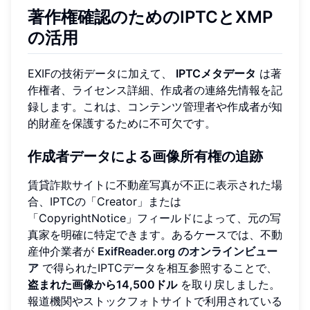
著作権確認のためのIPTCとXMP
の活用
EXIFの技術データに加えて、
IPTCメタデータ
は著
作権者、ライセンス詳細、作成者の連絡先情報を記
録します。これは、コンテンツ管理者や作成者が知
的財産を保護するために不可欠です。
作成者データによる画像所有権の追跡
賃貸詐欺サイトに不動産写真が不正に表示された場
合、IPTCの「Creator」または
「CopyrightNotice」フィールドによって、元の写
真家を明確に特定できます。あるケースでは、不動
産仲介業者が
ExifReader.org のオンラインビュー
ア
で得られたIPTCデータを相互参照することで、
盗まれた画像から14,500ドル
を取り戻しました。
報道機関やストックフォトサイトで利用されている