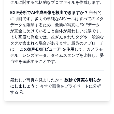
クルに関する包括的なプロファイルを作成します。
EXIF分析でAI生成画像を検出できますか？
部分的
に可能です。多くの単純なAIツールはすべてのメタ
データを削除するため、最新の写真にEXIFデータ
が完全に欠けていること自体が疑わしい兆候です。
より高度な偽造では、改ざんされたタグや一般的な
タグが含まれる場合があります。最良のアプローチ
は、
この無料EXIFビューア
を使用して、カメラモ
デル、レンズデータ、タイムスタンプを比較し、妥
当性を確認することです。
疑わしい写真を見ましたか？
数秒で真実を明らか
にしましょう
：
今すぐ画像をプライベートに分析
する
🔍