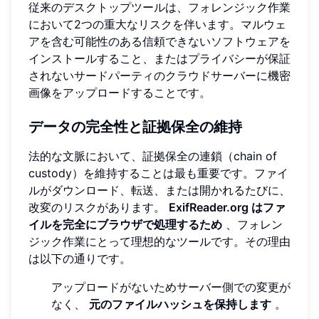
従来のデスクトップツールは、フォレンジック作業
において2つの重大なリスクを伴います。マルウェ
アを含む可能性のある信頼できないソフトウェアを
インストールすること、またはプライバシーが保証
されないサードパーティのクラウドサーバーに機密
画像をアップロードすることです。
データの完全性と証拠保全の維持
法的な文脈において、証拠保全の連鎖（chain of
custody）を維持することは最も重要です。ファイ
ルがダウンロード、転送、または開かれるたびに、
改変のリスクがあります。
ExifReader.org はファ
イルを完全にブラウザで処理するため
、フォレン
ジック作業にとって理想的なツールです。その理由
は以下の通りです。
アップロードがないためサーバー側での変更が
なく、
元のファイルハッシュを保持します
。