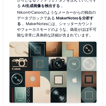
る
AI生成画像を検出する
。
NikonやCanonのようなメーカーからの独自の
データブロックである
MakerNotesを分析す
る
。MakerNotesには、シャッターカウント
やフォーカスモードのような、偽造がほぼ不可
能な非常に具体的な詳細が含まれています。