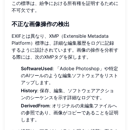
この標準は、紛争における所有権を証明するために
不可欠です。
不正な画像操作の検出
EXIFとは異なり、XMP（Extensible Metadata
Platform）標準は、詳細な編集履歴をログに記録
するように設計されています。画像の操作を分析す
る際には、次のXMPタグを探します。
SoftwareUsed
: 「Adobe Photoshop」や特定
のAIツールのような編集ソフトウェアをリスト
アップします。
History
: 保存、編集、ソフトウェアアクショ
ンのシーケンスを示す詳細なログです。
DerivedFrom
: オリジナルの未編集ファイルへ
の参照であり、画像がコピーであることを証明
します。