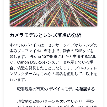
カメラモデルとレンズ署名の分析
すべてのデバイスは、センサータイプからレンズの
歪みプロファイルに至るまで、独自のEXIFタグを
残します。iPhone 15で撮影されたと主張する写真
が、Canon DSLRのレンズデータを示している場
合、偽造を発見したことになります。プロのフォレ
ンジックチームはこれらの署名を使用して、以下を
行います。
犯罪現場の写真の
デバイスモデルを確認する
。
現実的なEXIFパターンを欠いていたり、手掛
かりとなるソフトウェアタグを含んでいたりす