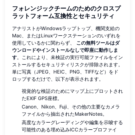
フォレンジックチームのためのクロスプ
ラットフォーム互換性とセキュリティ
アナリストがWindowsラップトップ、機関支給の
Mac、またはLinuxワークステーションのいずれを
使用しているかに関わらず、
この無料ツールはダ
ウンロードやインストールなしで即座に動作しま
す
。これにより、未検証の実行可能ファイルをイン
ストールするセキュリティリスクが排除されます。
単に写真（JPEG、HEIC、PNG、TIFFなど）をド
ロップするだけで、以下が表示されます。
視覚的な検証のためにマップ上にプロットされ
たEXIF GPS座標。
Canon、Nikon、Fuji、その他の主要なカメラ
ファイルから抽出されたMakerNotes。
高度なカラーグレーディングや編集を示唆する
可能性のある埋め込みICCカラープロファイ