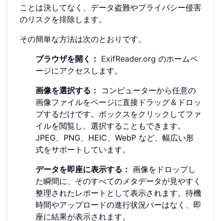
ことは決してなく、データ盗難やプライバシー侵害
のリスクを排除します。
その簡単な方法は次のとおりです。
ブラウザを開く：
ExifReader.org
のホームペ
ージにアクセスします。
画像を選択する：
コンピューターから任意の
画像ファイルをページに直接ドラッグ＆ドロッ
プするだけです。ボックスをクリックしてファ
イルを閲覧し、選択することもできます。
JPEG、PNG、HEIC、WebP など、幅広い形
式をサポートしています。
データを即座に表示する：
画像をドロップし
た瞬間に、そのすべてのメタデータが見やすく
整理されたレポートとして表示されます。待機
時間やアップロードの進行状況バーはなく、即
座に結果が表示されます。