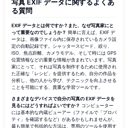
写真 EXIF データに関するよくあ
る質問
EXIF データとは何ですか？また、なぜ写真家にと
って重要なのでしょうか？
簡単に言えば、EXIF デ
ータは、画像ファイル内に保存されているカメラ設
定の自動記録です。シャッタースピード、絞り、
ISO、焦点距離、カメラモデル、そして時には GPS
位置情報などの重要な情報が含まれています。写真
家にとって、それは写真を制作するために使用され
た正確な「レシピ」を提供するため、自分の作品を
分析し、他の人から学び、テクニックを向上させる
ことを可能にする、貴重な学習ツールです。
さまざまなデバイスで自分の写真の EXIF データを
見るにはどうすればよいですか？
コンピューター
には基本的な内蔵ビューアー（ファイルで「プロパ
ティ」を確認するなど）があるかもしれませんが、
最も簡単で包括的な方法は、専用のツールを使用す