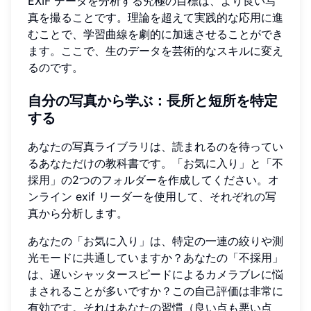
EXIF データを分析する究極の目標は、より良い写
真を撮ることです。理論を超えて実践的な応用に進
むことで、学習曲線を劇的に加速させることができ
ます。ここで、生のデータを芸術的なスキルに変え
るのです。
自分の写真から学ぶ：長所と短所を特定
する
あなたの写真ライブラリは、読まれるのを待ってい
るあなただけの教科書です。「お気に入り」と「不
採用」の2つのフォルダーを作成してください。オ
ンライン exif リーダーを使用して、それぞれの写
真から分析します。
あなたの「お気に入り」は、特定の一連の絞りや測
光モードに共通していますか？あなたの「不採用」
は、遅いシャッタースピードによるカメラブレに悩
まされることが多いですか？この自己評価は非常に
有効です。それはあなたの習慣（良い点も悪い点