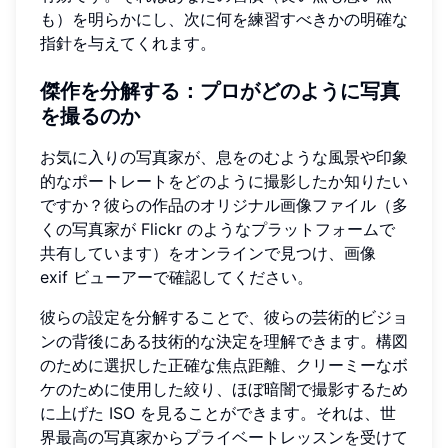
も）を明らかにし、次に何を練習すべきかの明確な
指針を与えてくれます。
傑作を分解する：プロがどのように写真
を撮るのか
お気に入りの写真家が、息をのむような風景や印象
的なポートレートをどのように撮影したか知りたい
ですか？彼らの作品のオリジナル画像ファイル（多
くの写真家が Flickr のようなプラットフォームで
共有しています）をオンラインで見つけ、画像
exif ビューアーで確認してください。
彼らの設定を分解することで、彼らの芸術的ビジョ
ンの背後にある技術的な決定を理解できます。構図
のために選択した正確な焦点距離、クリーミーなボ
ケのために使用した絞り、ほぼ暗闇で撮影するため
に上げた ISO を見ることができます。それは、世
界最高の写真家からプライベートレッスンを受けて