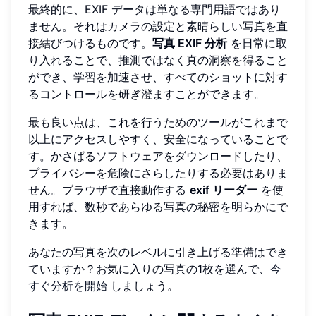
最終的に、EXIF データは単なる専門用語ではあり
ません。それはカメラの設定と素晴らしい写真を直
接結びつけるものです。
写真 EXIF 分析
を日常に取
り入れることで、推測ではなく真の洞察を得ること
ができ、学習を加速させ、すべてのショットに対す
るコントロールを研ぎ澄ますことができます。
最も良い点は、これを行うためのツールがこれまで
以上にアクセスしやすく、安全になっていることで
す。かさばるソフトウェアをダウンロードしたり、
プライバシーを危険にさらしたりする必要はありま
せん。ブラウザで直接動作する
exif リーダー
を使
用すれば、数秒であらゆる写真の秘密を明らかにで
きます。
あなたの写真を次のレベルに引き上げる準備はでき
ていますか？お気に入りの写真の1枚を選んで、
今
すぐ分析を開始
しましょう。