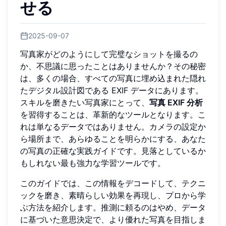
せる
2025-09-07
写真家がどのようにして完璧なショットを撮るの
か、不思議に思ったことはありませんか？その秘密
は、多くの場合、すべての写真に埋め込まれた隠れ
たデジタル設計図である EXIF データにあります。
スキルを磨きたい写真家にとって、
写真 EXIF 分析
を習得することは、革新的なツールとなります。こ
れは単なるデータではありません。カメラの設定か
ら場所まで、あらゆることを明らかにする、あなた
の写真の正確な実践ガイドです。見落としているか
もしれない最も強力な学習ツールです。
このガイドでは、この情報をデコードして、テクニ
ックを磨き、素晴らしい効果を再現し、プロから学
ぶ方法を紹介します。推測に頼るのはやめ、データ
に基づいた意思決定で、より優れた写真を目指しま