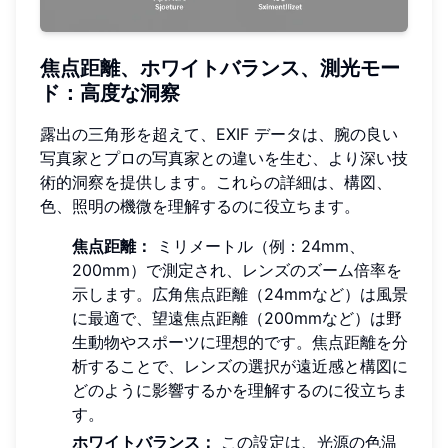
焦点距離、ホワイトバランス、測光モー
ド：高度な洞察
露出の三角形を超えて、EXIF データは、腕の良い
写真家とプロの写真家との違いを生む、より深い技
術的洞察を提供します。これらの詳細は、構図、
色、照明の機微を理解するのに役立ちます。
焦点距離：
ミリメートル（例：24mm、
200mm）で測定され、レンズのズーム倍率を
示します。広角焦点距離（24mmなど）は風景
に最適で、望遠焦点距離（200mmなど）は野
生動物やスポーツに理想的です。焦点距離を分
析することで、レンズの選択が遠近感と構図に
どのように影響するかを理解するのに役立ちま
す。
ホワイトバランス：
この設定は、光源の色温