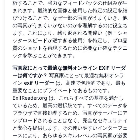
析することで、強力なフィードバックの仕組みが生
まれます。最終的な画像と使用した特定の設定を結
びつけることで、なぜ一部の写真がうまくいき、他
の写真がうまくいかないのかを理解するのに役立ち
ます。これにより、繰り返される間違い（例：シャ
ッタースピードが遅すぎる使用）を特定し、プロ品
質のショットを再現するために必要な正確なテクニ
ックを学ぶことができます。
写真家にとって最適な無料オンライン EXIF リーダ
ーは何ですか？
写真家にとって最適な無料オンラ
イン
exif リーダー
は、高速で包括的であり、最も
重要なことにプライベートであるものです。
ExifReader.org は、これらすべての基準を満たし
ているため、最高の選択肢です。すべてのデータを
ブラウザで直接処理するため、写真がサーバーにア
ップロードされることはなく、完全なセキュリティ
と安心を提供します。その使いやすいインターフェ
ースにより、あらゆるスキルレベルの写真家が必要