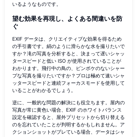
いるようなものです。
望む効果を再現し、よくある間違いを防
ぐ
EXIF データは、クリエイティブな効果を得るため
の手引書です。絹のように滑らかな水を撮りたいで
すか？滝の写真を分析すると、決まって遅いシャッ
タースピードと低い ISO が使用されていることが
わかります。飛行中の鳥の、ピンボケのないシャー
プな写真を撮りたいですか？プロは極めて速いシャ
ッタースピードと連続フォーカスモードを使用して
いることがわかるでしょう。
逆に、一般的な問題の解決にも役立ちます。屋内の
写真が常に黄色い場合、EXIF のホワイトバランス
設定を確認すると、屋外プリセットから切り替える
のを忘れていたことが判明するかもしれません。ア
クションショットがブレている場合、データはシャ