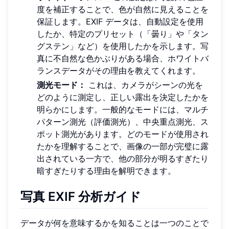
度を補正することで、色が自然に見えることを
保証します。EXIF データは、自動設定を使用
したか、特定のプリセット（「曇り」や「タン
グステン」など）を使用したかを示します。写
真に不自然な色かぶりがある場合、ホワイトバ
ランスデータがその理由を教えてくれます。
測光モード：
これは、カメラがシーンの光を
どのように測定し、正しい露出を決定したかを
明らかにします。一般的なモードには、マルチ
パターン測光（評価測光）、中央重点測光、ス
ポット測光があります。どのモードが使用され
たかを理解することで、画像の一部が完璧に露
出されている一方で、他の部分が明るすぎたり
暗すぎたりする理由を解明できます。
写真 EXIF 分析ガイド
データが何を意味するかを知ることは一つのことで