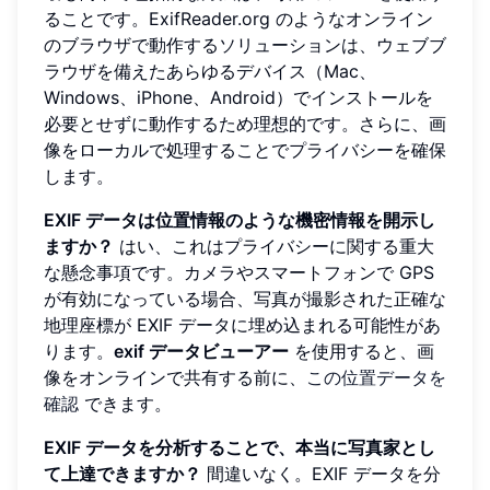
ることです。ExifReader.org のようなオンライン
のブラウザで動作するソリューションは、ウェブブ
ラウザを備えたあらゆるデバイス（Mac、
Windows、iPhone、Android）でインストールを
必要とせずに動作するため理想的です。さらに、画
像をローカルで処理することでプライバシーを確保
します。
EXIF データは位置情報のような機密情報を開示し
ますか？
はい、これはプライバシーに関する重大
な懸念事項です。カメラやスマートフォンで GPS
が有効になっている場合、写真が撮影された正確な
地理座標が EXIF データに埋め込まれる可能性があ
ります。
exif データビューアー
を使用すると、画
像をオンラインで共有する前に、
この位置データを
確認
できます。
EXIF データを分析することで、本当に写真家とし
て上達できますか？
間違いなく。EXIF データを分