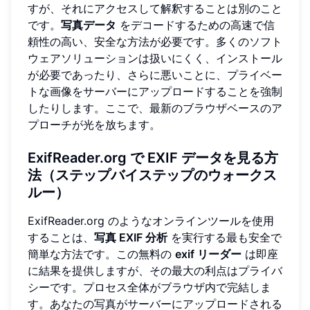
すが、それにアクセスして解釈することは別のこと
です。
写真データ
をデコードするための高速で信
頼性の高い、安全な方法が必要です。多くのソフト
ウェアソリューションは扱いにくく、インストール
が必要であったり、さらに悪いことに、プライベー
トな画像をサーバーにアップロードすることを強制
したりします。ここで、最新のブラウザベースのア
プローチが光を放ちます。
ExifReader.org で EXIF データを見る方
法（ステップバイステップのウォークス
ルー）
ExifReader.org のようなオンラインツールを使用
することは、
写真 EXIF 分析
を実行する最も安全で
簡単な方法です。この無料の
exif リーダー
は即座
に結果を提供しますが、その最大の利点はプライバ
シーです。プロセス全体がブラウザ内で完結しま
す。あなたの写真がサーバーにアップロードされる