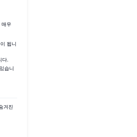
 매우
움이 됩니
니다.
 있습니
 숨겨진