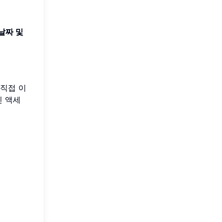
날짜 및
 직접 이
인 액세