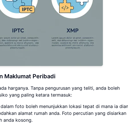
dan Maklumat Peribadi
da harganya. Tanpa pengurusan yang teliti, anda boleh
siko yang paling ketara termasuk:
alam foto boleh menunjukkan lokasi tepat di mana ia diam
dahkan alamat rumah anda. Foto percutian yang disiarkan
h anda kosong.