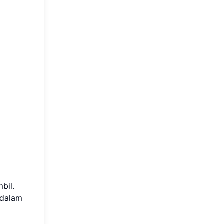
bil.
 dalam