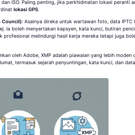
 dan ISO. Paling penting, jika perkhidmatan lokasi peranti 
rdinat
lokasi GPS
.
 Council):
Asalnya direka untuk wartawan foto, data IPTC 
. Ia boleh menyertakan kapsyen, kata kunci, butiran penci
k profesional melindungi hasil kerja mereka tetapi juga bol
kan oleh Adobe, XMP adalah piawaian yang lebih moden 
umat, termasuk sejarah penyuntingan, kata kunci, dan dat