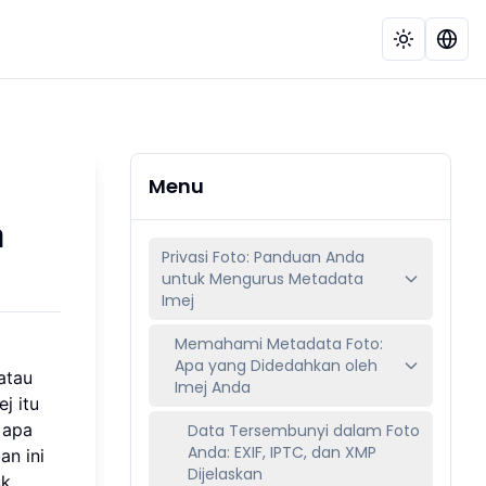
Menu
a
Privasi Foto: Panduan Anda
untuk Mengurus Metadata
Imej
Memahami Metadata Foto:
Apa yang Didedahkan oleh
atau
Imej Anda
j itu
 apa
Data Tersembunyi dalam Foto
Anda: EXIF, IPTC, dan XMP
an ini
Dijelaskan
uk