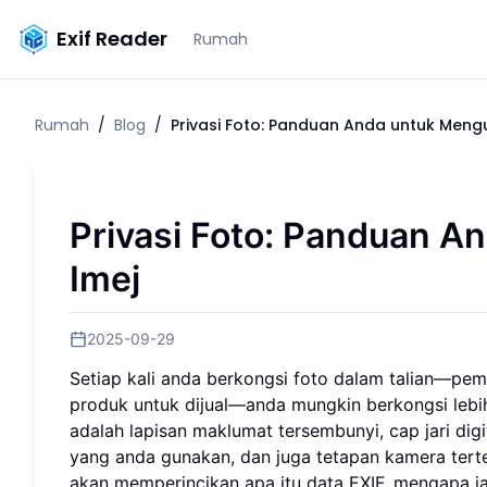
Exif Reader
Rumah
Rumah
/
Blog
/
Privasi Foto: Panduan Anda untuk Meng
Privasi Foto: Panduan 
Imej
2025-09-29
Setiap kali anda berkongsi foto dalam talian—pem
produk untuk dijual—anda mungkin berkongsi lebih 
adalah lapisan maklumat tersembunyi, cap jari di
yang anda gunakan, dan juga tetapan kamera terte
akan memperincikan apa itu data EXIF, mengapa 