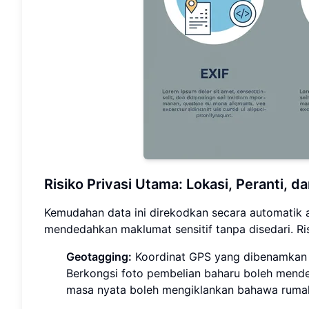
Risiko Privasi Utama: Lokasi, Peranti, 
Kemudahan data ini direkodkan secara automatik a
mendedahkan maklumat sensitif tanpa disedari. Ri
Geotagging:
Koordinat GPS yang dibenamkan d
Berkongsi foto pembelian baharu boleh mende
masa nyata boleh mengiklankan bahawa ruma