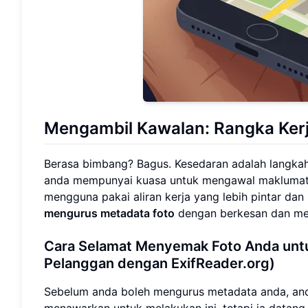
Mengambil Kawalan: Rangka Ker
Berasa bimbang? Bagus. Kesedaran adalah langkah 
anda mempunyai kuasa untuk mengawal maklumat in
mengguna pakai aliran kerja yang lebih pintar dan
mengurus metadata foto
dengan berkesan dan mel
Cara Selamat Menyemak Foto Anda unt
Pelanggan dengan ExifReader.org)
Sebelum anda boleh mengurus metadata anda, anda
menawarkan untuk melakukan ini, tetapi ia datan