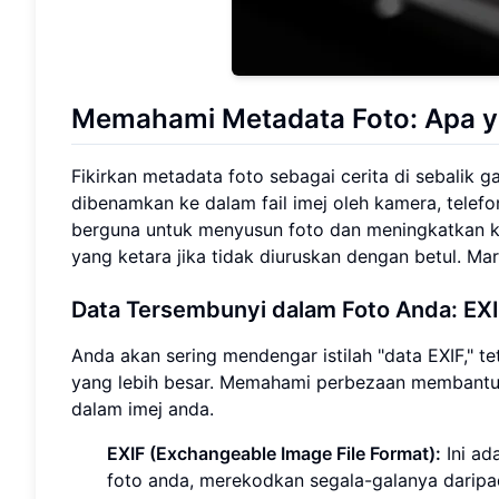
Memahami Metadata Foto: Apa y
Fikirkan metadata foto sebagai cerita di sebalik g
dibenamkan ke dalam fail imej oleh kamera, telefo
berguna untuk menyusun foto dan meningkatkan kema
yang ketara jika tidak diuruskan dengan betul. Mari
Data Tersembunyi dalam Foto Anda: EXI
Anda akan sering mendengar istilah "data EXIF," t
yang lebih besar. Memahami perbezaan membant
dalam imej anda.
EXIF (Exchangeable Image File Format):
Ini ad
foto anda, merekodkan segala-galanya darip