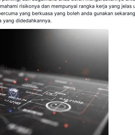
emahami risikonya dan mempunyai rangka kerja yang jelas 
percuma yang berkuasa yang boleh anda gunakan sekarang
a yang didedahkannya.