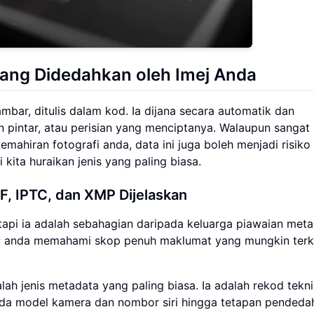
ang Didedahkan oleh Imej Anda
ambar, ditulis dalam kod. Ia dijana secara automatik dan
n pintar, atau perisian yang menciptanya. Walaupun sangat
hiran fotografi anda, data ini juga boleh menjadi risiko 
 kita huraikan jenis yang paling biasa.
F, IPTC, dan XMP Dijelaskan
etapi ia adalah sebahagian daripada keluarga piawaian met
u anda memahami skop penuh maklumat yang mungkin ter
alah jenis metadata yang paling biasa. Ia adalah rekod tekni
ada model kamera dan nombor siri hingga tetapan pendeda