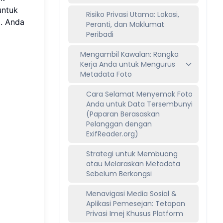
untuk
Risiko Privasi Utama: Lokasi,
. Anda
Peranti, dan Maklumat
Peribadi
Mengambil Kawalan: Rangka
Kerja Anda untuk Mengurus
Metadata Foto
Cara Selamat Menyemak Foto
Anda untuk Data Tersembunyi
(Paparan Berasaskan
Pelanggan dengan
ExifReader.org)
Strategi untuk Membuang
atau Melaraskan Metadata
Sebelum Berkongsi
Menavigasi Media Sosial &
Aplikasi Pemesejan: Tetapan
Privasi Imej Khusus Platform