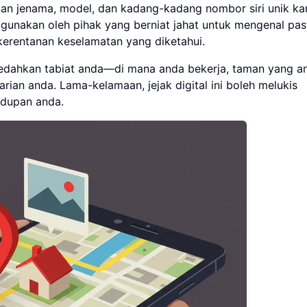
an jenama, model, dan kadang-kadang nombor siri unik k
digunakan oleh pihak yang berniat jahat untuk mengenal pas
kerentanan keselamatan yang diketahui.
edahkan tabiat anda—di mana anda bekerja, taman yang a
arian anda. Lama-kelamaan, jejak digital ini boleh melukis
idupan anda.