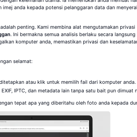
n imej anda kepada potensi pelanggaran data dan menyer
adalah penting. Kami membina alat mengutamakan privasi i
nggan
. Ini bermakna semua analisis berlaku secara langsung
galkan komputer anda, memastikan privasi dan keselamata
ngan selamat:
ditetapkan atau klik untuk memilih fail dari komputer anda.
XIF, IPTC, dan metadata lain tanpa satu bait pun dimuat n
engan tepat apa yang diberitahu oleh foto anda kepada dun