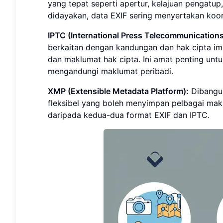
yang tepat seperti apertur, kelajuan pengatup,
didayakan, data EXIF sering menyertakan koo
IPTC (International Press Telecommunications
berkaitan dengan kandungan dan hak cipta imej
dan maklumat hak cipta. Ini amat penting untu
mengandungi maklumat peribadi.
XMP (Extensible Metadata Platform):
Dibangun
fleksibel yang boleh menyimpan pelbagai makl
daripada kedua-dua format EXIF dan IPTC.