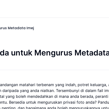
urus Metadata Imej
Anda untuk Mengurus Metadat
andangan matahari terbenam yang indah, potret keluarga, 
daripada yang anda niatkan. Tersembunyi di dalam fail ime
gital yang boleh mendedahkan di mana anda berada, peranti
ntu. Bersedia untuk menguruskan privasi foto anda? Pandu
ia penting, dan bagaimana anda boleh menguruskannya unt