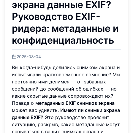
экрана данные EXIF?
Руководство EXIF-
ридера: метаданные и
конфиденциальность
2025-08-04
Вы когда-нибудь делились снимком экрана и
испытывали кратковременное сомнение? Мы
постоянно ими делимся — от забавных
сообщений до сообщений об ошибках — но
какие скрытые данные сопровождают их?
Правда о
метаданных EXIF снимков экрана
может вас удивить.
Имеют ли снимки экрана
данные EXIF?
Это руководство прояснит
ситуацию, раскрыв, какие метаданные могут
скрываться в ваших снимках экрана и