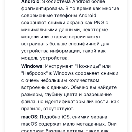
Android
: Экосистема Android более
фрагментирована. В то время как многие
современные телефоны Android
сохраняют снимки экрана как PNG с
минимальными данными, некоторые
модели или старые версии могут
встраивать больше специфичной для
устройства информации, такой как
модель устройства.
Windows
: Инструмент "Ножницы" или
"Набросок" в Windows сохраняет снимки
с очень небольшим количеством
встроенных данных. Обычно вы найдете
размеры, глубину цвета и разрешение
файла, но идентификаторы личности, как
правило, отсутствуют.
macOS
: Подобно iOS, снимки экрана
macOS содержат мало метаданных. Они
содержат базовые детали, такие как