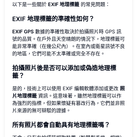
以下是一些關於
EXIF 地理標籤
的常見問題：
EXIF 地理標籤的準確性如何？
EXIF GPS
數據的準確性取決於拍攝照片時 GPS 訊
號的品質。在戶外且天空晴朗的情況下，地理標籤可
能非常準確（在幾公尺內）。在室內或衛星訊號不良
的地區，它們可能不太準確或完全不存在。
拍攝照片後是否可以添加或偽造地理標
籤？
是的，技術上可以使用 EXIF 編輯軟體添加或更改
照
片地理標籤
資訊。這意味著，雖然地理標籤可以作
為強烈的指標，但如果懷疑有篡改行為，它們並非照
片來源的無可辯駁的證據。
所有照片都會自動具有地理標籤嗎？