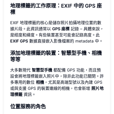
地理標籤的工作原理：EXIF 中的 GPS 座
標
EXIF 地理標籤的核心是儲存照片拍攝地理位置的數
據片段。此資訊通常以
GPS 座標
記錄 – 具體來說，
是經度和緯度。有些裝置甚至可能會記錄高度。此
EXIF GPS
數據直接嵌入影像檔案的 metadata 中。
添加地理標籤的裝置：智慧型手機、相機
等等
大多數現代
智慧型手機
都配備 GPS 功能，而且預
設會將地理標籤嵌入照片中，除非此功能已關閉。許
多專用的數位
相機
，尤其是高端型號以及內建 GPS
或與支援 GPS 的裝置連線的相機，也會新增
照片地
理標籤
資訊。
位置服務的角色