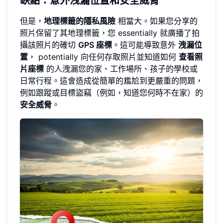
缺點：意外洩漏位置和安全威脅
但是，
地理標籤的隱私風險
相當大。如果您分享的
照片保留了其地理標籤，您 essentially 就廣播了拍
攝該照片的確切
GPS 座標
。這可能導致意外
洩漏位
置
， potentially 向任何存取照片並知道如何
查看照
片座標
的人洩漏您的家、工作場所、孩子的學校或
日常行程。這會造成從簡單的尷尬到更嚴重的問題，
例如跟蹤或目標盜竊（例如，知道您何時不在家）的
安全威脅
。