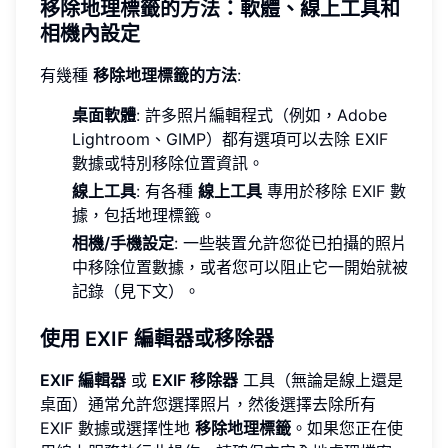
移除地理標籤的方法：軟體、線上工具和
相機內設定
有幾種
移除地理標籤的方法
:
桌面軟體
: 許多照片編輯程式（例如，Adobe
Lightroom、GIMP）都有選項可以去除 EXIF
數據或特別移除位置資訊。
線上工具
: 有各種
線上工具
專用於移除 EXIF 數
據，包括地理標籤。
相機/手機設定
: 一些裝置允許您從已拍攝的照片
中移除位置數據，或者您可以阻止它一開始就被
記錄（見下文）。
使用 EXIF 編輯器或移除器
EXIF 編輯器
或
EXIF 移除器
工具（無論是線上還是
桌面）通常允許您選擇照片，然後選擇去除所有
EXIF 數據或選擇性地
移除地理標籤
。如果您正在使