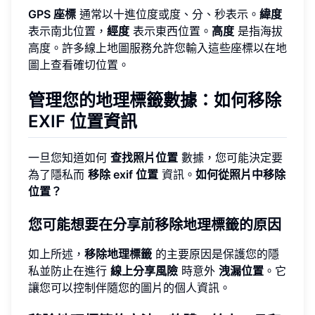
GPS 座標
通常以十進位度或度、分、秒表示。
緯度
表示南北位置，
經度
表示東西位置。
高度
是指海拔
高度。許多線上地圖服務允許您輸入這些座標以在地
圖上查看確切位置。
管理您的地理標籤數據：如何移除
EXIF 位置資訊
一旦您知道如何
查找照片位置
數據，您可能決定要
為了隱私而
移除 exif 位置
資訊。
如何從照片中移除
位置？
您可能想要在分享前移除地理標籤的原因
如上所述，
移除地理標籤
的主要原因是保護您的隱
私並防止在進行
線上分享風險
時意外
洩漏位置
。它
讓您可以控制伴隨您的圖片的個人資訊。