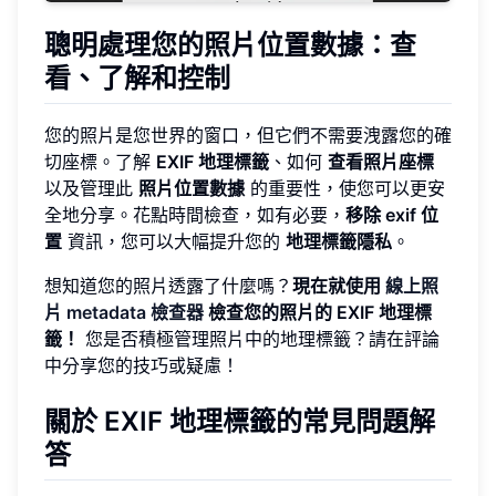
聰明處理您的照片位置數據：查
看、了解和控制
您的照片是您世界的窗口，但它們不需要洩露您的確
切座標。了解
EXIF 地理標籤
、如何
查看照片座標
以及管理此
照片位置數據
的重要性，使您可以更安
全地分享。花點時間檢查，如有必要，
移除 exif 位
置
資訊，您可以大幅提升您的
地理標籤隱私
。
想知道您的照片透露了什麼嗎？
現在就使用
線上照
片 metadata 檢查器
檢查您的照片的 EXIF 地理標
籤！
您是否積極管理照片中的地理標籤？請在評論
中分享您的技巧或疑慮！
關於 EXIF 地理標籤的常見問題解
答