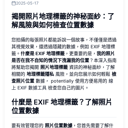
2025-05-17
揭開照片地理標籤的神秘面紗：了
解風險與如何檢查位置數據
您拍攝的每張照片都能訴說一個故事，不僅僅是透過
其視覺效果，還透過隱藏的數據，例如 EXIF 地理標
籤。
什麼是 EXIF 地理標籤
，更重要的是，
我的照片
是否在我不自知的情況下洩漏我的位置
？本深入指南
將幫助您揭開
照片地理標籤
資訊的神秘面紗，了解
相關的
地理標籤隱私
風險，並向您展示如何輕鬆
檢
查照片位置
數據， potentially 使用方便易用的
線
上 EXIF 數據工具
檢查您自己的圖片。
什麼是 EXIF 地理標籤？了解照片
位置數據
要有效管理您的
照片位置數據
，您首先需要了解什