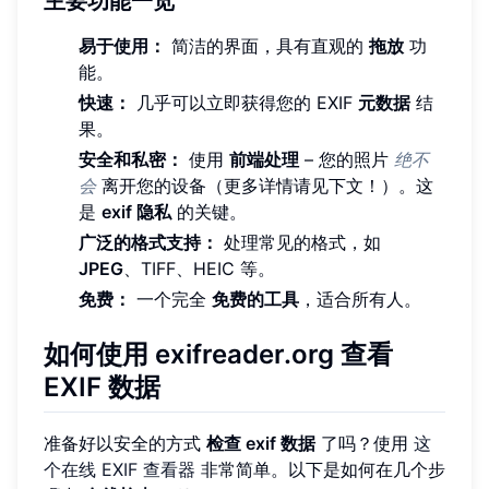
主要功能一览
易于使用：
简洁的界面，具有直观的
拖放
功
能。
快速：
几乎可以立即获得您的 EXIF
元数据
结
果。
安全和私密：
使用
前端处理
– 您的照片
绝不
会
离开您的设备（更多详情请见下文！）。这
是
exif 隐私
的关键。
广泛的格式支持：
处理常见的格式，如
JPEG
、TIFF、HEIC 等。
免费：
一个完全
免费的工具
，适合所有人。
如何使用 exifreader.org 查看
EXIF 数据
准备好以安全的方式
检查 exif 数据
了吗？使用
这
个在线 EXIF 查看器
非常简单。以下是如何在几个步