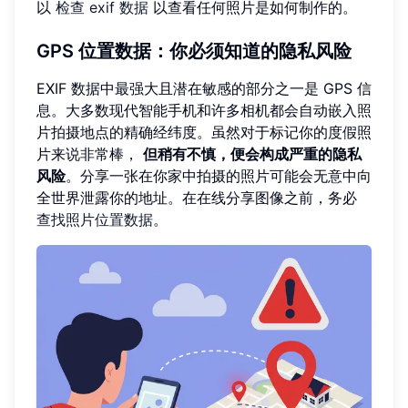
以
检查 exif 数据
以查看任何照片是如何制作的。
GPS 位置数据：你必须知道的隐私风险
EXIF 数据中最强大且潜在敏感的部分之一是 GPS 信
息。大多数现代智能手机和许多相机都会自动嵌入照
片拍摄地点的精确经纬度。虽然对于标记你的度假照
片来说非常棒，
但稍有不慎，便会构成严重的隐私
风险
。分享一张在你家中拍摄的照片可能会无意中向
全世界泄露你的地址。在在线分享图像之前，务必
查找照片位置数据
。