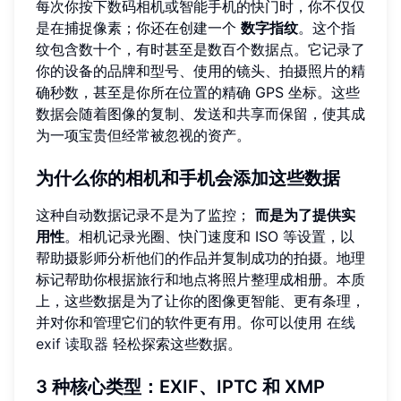
每次你按下数码相机或智能手机的快门时，你不仅仅
是在捕捉像素；你还在创建一个
数字指纹
。这个指
纹包含数十个，有时甚至是数百个数据点。它记录了
你的设备的品牌和型号、使用的镜头、拍摄照片的精
确秒数，甚至是你所在位置的精确 GPS 坐标。这些
数据会随着图像的复制、发送和共享而保留，使其成
为一项宝贵但经常被忽视的资产。
为什么你的相机和手机会添加这些数据
这种自动数据记录不是为了监控；
而是为了提供实
用性
。相机记录光圈、快门速度和 ISO 等设置，以
帮助摄影师分析他们的作品并复制成功的拍摄。地理
标记帮助你根据旅行和地点将照片整理成相册。本质
上，这些数据是为了让你的图像更智能、更有条理，
并对你和管理它们的软件更有用。你可以使用
在线
exif 读取器
轻松探索这些数据。
3 种核心类型：EXIF、IPTC 和 XMP