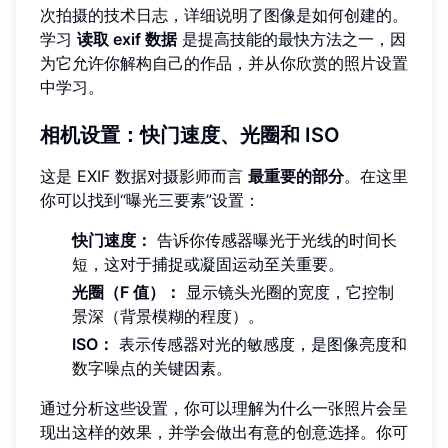
次拍摄的技术日志，详细说明了图像是如何创建的。
学习
读取 exif 数据
是提高技能的最快方法之一，因
为它允许你解构自己的作品，并从你欣赏的照片设置
中学习。
相机设置：快门速度、光圈和 ISO
这是 EXIF 数据对摄影师而言
最重要的部分
。在这里
你可以找到“曝光三要素”设置：
快门速度：
告诉你传感器曝光于光线的时间长
短，这对于捕捉或凝固运动至关重要。
光圈（F 值）：
显示镜头光圈的宽度，它控制
景深（背景模糊的程度）。
ISO：
表示传感器对光的敏感度，是图像亮度和
数字噪点的关键因素。
通过分析这些设置，你可以理解为什么一张照片会呈
现出这样的效果，并学会做出有意的创意选择。你可